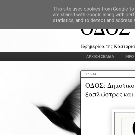
This site uses cookies from Google to d
are shared with Google along with perf
ΟΔΟΣ
statistics, and to detect and address 
Εφημερίδα της Καστοριάς
ΑΡΧΙΚΗ ΣΕΛΙΔΑ
INFO
17.5.14
ΟΔΟΣ: Δημοτικοί
ξαπλώστρες και