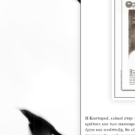
Η Καστοριά, ειδικά στην
κράτους και των οικονομ
έργα και ανάπτυξη, θα εί