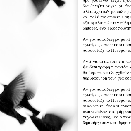
προηγουμένως είχαν εγκα
διευθετηθεί συγκεκριμένε
αλλά σχετικές με πολύ γ
και πολύ πιο ανεκτή η ση
εξασφαλισθεί στην πόλη κ
δημότες, ένα είδος ποιότ
Αν για παράδειγμα με λί
εγκαίρως επισκευάσει όσε
παρουσίαζε το Πνευματικ
Αντί να το αφήσουν συκο
ψευδεπίγραφη πινακίδα «
θα έπρεπε να ελεγχθούν 
περιφρόνησή τους για όσ
Αν για παράδειγμα με λί
εγκαίρως επισκευάσει όσε
παρουσίαζε το Πνευματικ
συκοφαντημένο και εγκα
«επικινδύνως ετοιμόρροπ
τυχόν ευθύνες), να αποδε
δημιούργησαν και άφησαν