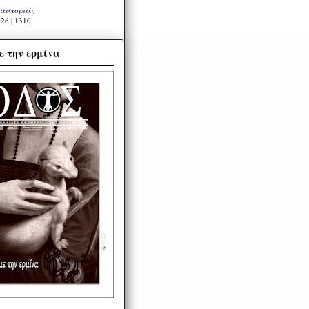
Καστοριάς
26 | 1310
ε την ερμίνα