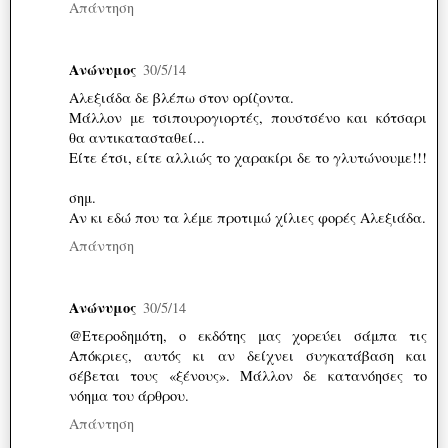
Απάντηση
Ανώνυμος
30/5/14
Αλεξιάδα δε βλέπω στον ορίζοντα.
Μάλλον με τσιπουρογιορτές, πουστσένο και κότσαρι
θα αντικατασταθεί...
Είτε έτσι, είτε αλλιώς το χαρακίρι δε το γλυτώνουμε!!!
σημ.
Αν κι εδώ που τα λέμε προτιμώ χίλιες φορές Αλεξιάδα.
Απάντηση
Ανώνυμος
30/5/14
@Ετεροδημότη, ο εκδότης μας χορεύει σάμπα τις
Απόκριες, αυτός κι αν δείχνει συγκατάβαση και
σέβεται τους «ξένους». Μάλλον δε κατανόησες το
νόημα του άρθρου.
Απάντηση