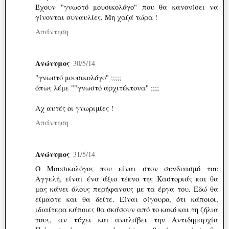
Έχουν "γνωστό μουσικολόγο" που θα κανονίσει να
γίνονται συναυλίες. Μη χαζά τώρα !
Απάντηση
Ανώνυμος
30/5/14
"γνωστό μουσικολόγο" ;;;;;
όπως λέμε ""γνωστό αρχιτέκτονα" ;;;;
Αχ αυτές οι γνωριμίες !
Απάντηση
Ανώνυμος
31/5/14
Ο Μουσικολόγος που είναι στον συνδυασμό του
Αγγελή, είναι ένα άξιο τέκνο της Καστοριάς και θα
μας κάνει όλους περήφανους με τα έργα του. Εδώ θα
είμαστε και θα δείτε. Είναι σίγουρο, ότι κάποιοι,
ιδιαίτερα κάποιες θα σκάσουν από το κακό και τη ζήλια
τους, αν τύχει και αναλάβει την Αντιδημαρχία