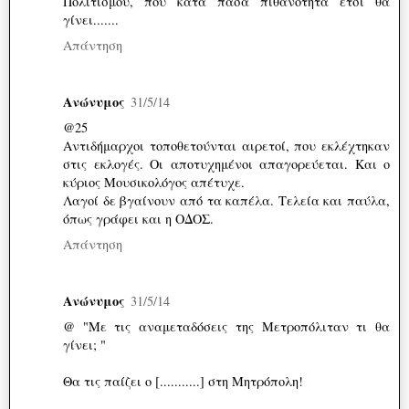
Πολιτισμού, που κατά πάσα πιθανότητα έτσι θα
γίνει.......
Απάντηση
Ανώνυμος
31/5/14
@25
Αντιδήμαρχοι τοποθετούνται αιρετοί, που εκλέχτηκαν
στις εκλογές. Οι αποτυχημένοι απαγορεύεται. Και ο
κύριος Μουσικολόγος απέτυχε.
Λαγοί δε βγαίνουν από τα καπέλα. Τελεία και παύλα,
όπως γράφει και η ΟΔΟΣ.
Απάντηση
Ανώνυμος
31/5/14
@ "Με τις αναμεταδόσεις της Μετροπόλιταν τι θα
γίνει; "
Θα τις παίζει ο [...........] στη Μητρόπολη!