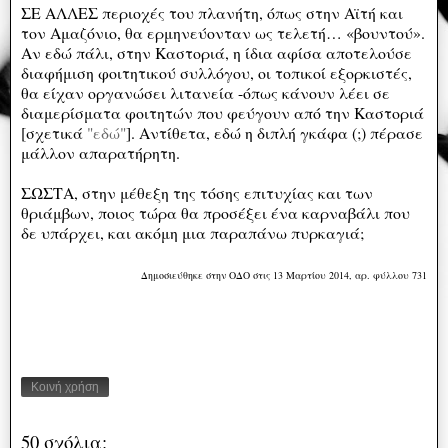
ΣΕ ΑΛΛΕΣ περιοχές του πλανήτη, όπως στην Αϊτή και
τον Αμαζόνιο, θα ερμηνεύονταν ως τελετή… «βουντού».
Αν εδώ πάλι, στην Καστοριά, η ίδια αφίσα αποτελούσε
διαφήμιση φοιτητικού συλλόγου, οι τοπικοί εξορκιστές,
θα είχαν οργανώσει λιτανεία -όπως κάνουν λέει σε
διαμερίσματα φοιτητών που φεύγουν από την Καστοριά
[σχετικά
"εδώ"
]. Αντίθετα, εδώ η διπλή γκάφα (;) πέρασε
μάλλον απαρατήρητη.
ΣΩΣΤΑ, στην μέθεξη της τόσης επιτυχίας και των
θριάμβων, ποιος τώρα θα προσέξει ένα καρναβάλι που
δε υπάρχει, και ακόμη μια παραπάνω πυρκαγιά;
Δημοσιεύθηκε στην ΟΔΟ στις 13 Μαρτίου 2014, αρ. φύλλου 731
Κοινή χρήση
50 σχόλια: