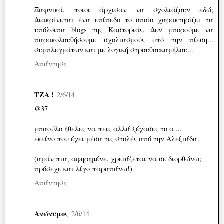
Ξαφνικά, ποιοι άρχισαν να σχολιάζουν εδώ;
Διακρίνεται ένα επίπεδο το οποίο χαρακτηρίζει τα
υπόλοιπα blogs της Καστοριάς. Δεν μπορούμε να
παρακολουθήσουμε σχολιασμούς υπό την πίεση...
συμπλεγμάτων και με λογική στρουθουκαμήλου...
Απάντηση
ΤΖΑ !
2/6/14
@37
μπαούλο ήθελες να πεις αλλά ξέχασες το α ...
εκείνο που έχει μέσα τις στολές από την Αλεξιάδα.
(αμάν πια, αφηρημένε, χρειάζεται να σε διορθώνω;
πρόσεχε και λίγο παραπάνω!)
Απάντηση
Ανώνυμος
2/6/14