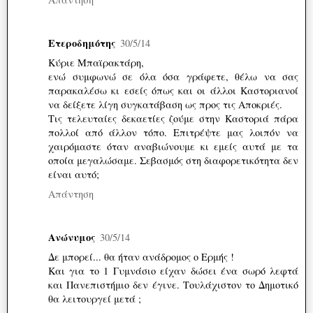
Ετεροδημότης
30/5/14
Κύριε Μπαϊρακτάρη,
ενώ συμφωνώ σε όλα όσα γράφετε, θέλω να σας
παρακαλέσω κι εσείς όπως και οι άλλοι Καστοριανοί
να δείξετε λίγη συγκατάβαση ως προς τις Αποκριές.
Τις τελευταίες δεκαετίες ζούμε στην Καστοριά πάρα
πολλοί από άλλον τόπο. Επιτρέψτε μας λοιπόν να
χαιρόμαστε όταν αναβιώνουμε κι εμείς αυτά με τα
οποία μεγαλώσαμε. Σεβασμός στη διαφορετικότητα δεν
είναι αυτό;
Απάντηση
Ανώνυμος
30/5/14
Δε μπορεί... θα ήταν ανάδρομος ο Ερμής !
Και για το 1 Γυμνάσιο είχαν δώσει ένα σωρό λεφτά
και Πανεπιστήμιο δεν έγινε. Τουλάχιστον το Δημοτικό
θα λειτουργεί μετά ;