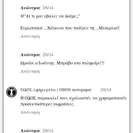
Ανώνυμος
2/6/14
@"41 τι μας εβαλες να δούμε;;"
Ευρωπαϊκά ...Χάλκινα που παίζουν τη ...Μυσιρλού!
Απάντηση
Ανώνυμος
2/6/14
Ωραίος ο Ιωάννης. Μπράβο στο παληκάρι!!!
Απάντηση
ΟΔΟΣ εφημερίδα | ODOS newspaper
2/6/14
H ΟΔΟΣ παρακαλεί τους σχολιαστές να χρησιμοποιούν
προσεκτικότερες εκφράσεις.
Απάντηση
Ανώνυμος
2/6/14