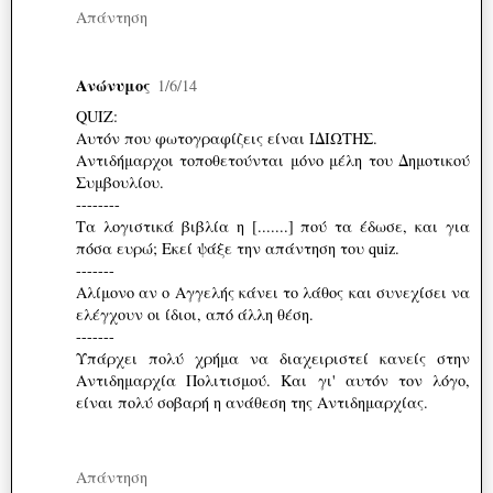
Απάντηση
Ανώνυμος
1/6/14
QUIZ:
Αυτόν που φωτογραφίζεις είναι ΙΔΙΩΤΗΣ.
Αντιδήμαρχοι τοποθετούνται μόνο μέλη του Δημοτικού
Συμβουλίου.
--------
Τα λογιστικά βιβλία η [.......] πού τα έδωσε, και για
πόσα ευρώ; Εκεί ψάξε την απάντηση του quiz.
-------
Αλίμονο αν ο Αγγελής κάνει το λάθος και συνεχίσει να
ελέγχουν οι ίδιοι, από άλλη θέση.
-------
Υπάρχει πολύ χρήμα να διαχειριστεί κανείς στην
Αντιδημαρχία Πολιτισμού. Και γι' αυτόν τον λόγο,
είναι πολύ σοβαρή η ανάθεση της Αντιδημαρχίας.
Απάντηση