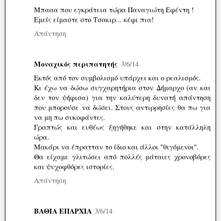
Μπααα που εγκράτεια τώρα Παναγιώτη Εφέντη !
Εμείς είμαστε στο Τσακιρ... κέφι πια!
Απάντηση
Μοναχικός περιπατητής
3/6/14
Εκτός από τον συμβολισμό υπάρχει και ο ρεαλισμός.
Κι έχω να δώσω συγχαρητήρια στον Δήμαρχο (αν και
δεν τον ψήφισα) για την καλύτερη δυνατή απάντηση
που μπορούσε να δώσει. Στους αντιρρησίες θα πω για
να μη πω συκοφάντες.
Γραπτώς και ευθέως ξηγήθηκε και στην κατάλληλη
ώρα.
Μακάρι να έπρατταν το ίδιο και άλλοι "θιγόμενοι".
Θα είχαμε γλιτώσει από πολλές μάταιες χρονοβόρες
και ψυχοφθόρες ιστορίες.
Απάντηση
ΒΑΘΙΑ ΕΠΑΡΧΙΑ
3/6/14