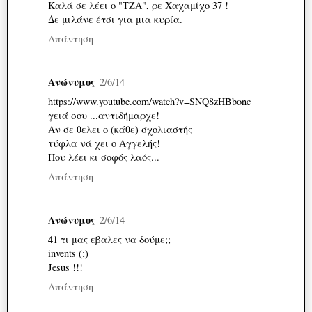
Καλά σε λέει ο "ΤΖΑ", ρε Χαχαμίχο 37 !
Δε μιλάνε έτσι για μια κυρία.
Απάντηση
Ανώνυμος
2/6/14
https://www.youtube.com/watch?v=SNQ8zHBbonc
γειά σου ...αντιδήμαρχε!
Αν σε θελει ο (κάθε) σχολιαστής
τύφλα νά χει ο Αγγελής!
Που λέει κι σοφός λαός...
Απάντηση
Ανώνυμος
2/6/14
41 τι μας εβαλες να δούμε;;
invents (;)
Jesus !!!
Απάντηση