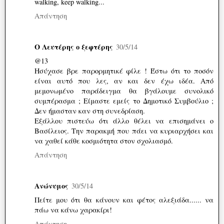
walking, keep walking...
Απάντηση
Ο Λευτέρης ο ξεφτέρης
30/5/14
@13
Ησύχασε βρε παρορμητικέ φίλε ! Έστω ότι το ποσόν
είναι αυτό που λες, αν και δεν έχω ιδέα. Από
μεμονωμένο παράδειγμα θα βγάλουμε συνολικό
συμπέρασμα ; Είμαστε εμείς το Δημοτικό Συμβούλιο ;
Δεν ήμασταν καν στη συνεδρίαση.
Εξάλλου πιστεύω ότι άλλο θέλει να επισημάνει ο
Βασίλειος. Την παρακμή που πάει να κυριαρχήσει και
να χαθεί κάθε κοσμιότητα στον σχολιασμό.
Απάντηση
Ανώνυμος
30/5/14
Πείτε μου ότι θα κάνουν και φέτος αλεξιάδα...... να
πάω να κάνω χαρακίρι!
Απάντηση