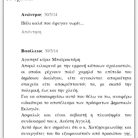
Ανώνυμος
30/5/14
Πάλι καλά που έφυγαν νωρίς...
Απάντηση
Βασίλειος
30/5/14
Αγαπητέ κύριε Μπαϊρακτάρη
Απορώ ειλικρινά με την εμμονή κάποιων σχολιαστών,
οι οποίοι ρίχνουν πολύ χαμηλά το επίπεδο του
δημόσιου διαλόγου, είτε αγνοώντας απαραίτητα
στοιχεία είτε αποκρύπτοντάς τα, με σκοπό την
πολεμική, έως και την χλεύη.
Για να αποσαφηνίσω αυτό που θέλω να πω, αναφέρω
ειδικότερα το αποτέλεσμα των πρόσφατων Δημοτικών
Εκλογών.
Ασφαλώς και είναι σεβαστή η πλειοψηφία του
συνδυασμού του κ. Ανέστη Αγγελή.
Αυτό όμως δεν σημαίνει ότι ο κ. Χατζησυμεωνίδης και
συνεργάτες του θα εξαφανιστούν από προσώπου γης,