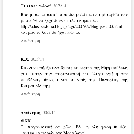
Τι είπες τώρα!
30/5/14
Βρε μπας κι αυτοί που σκαρφίστηκαν την αφίσα δεν
μπορούν να ξεχάσουν αυτές τις φωτιές;
http://odos-kastoria.blogspot.gr/2007/09/blog-post_03.html
και μας το λένε σε ήχο πλάγιο;
Απάντηση
Κ.Χ.
30/5/14
Και δεν υπήρξε αντίδραση εκ μέρους της Μητροπόλεως
για αυτήν την παγανιστική θα έλεγα χρήση του
συμβόλου, όπως είναι ο Ναός της Παναγίας της
Κουμπελίδικης;
Απάντηση
Ανώνυμος
30/5/14
@KX
Τι παγανιστική ρε φίλε; Εδώ η όλη φάση θυμίζει
κάψιμο μαγισσών στο Μεσαίωνα!