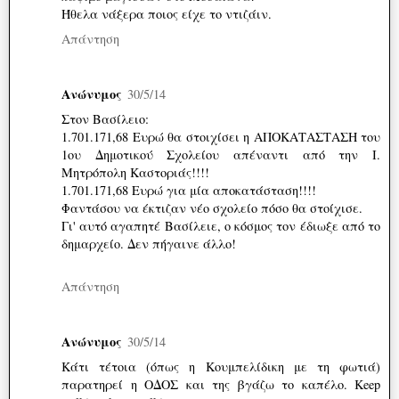
Ήθελα νάξερα ποιος είχε το ντιζάιν.
Απάντηση
Ανώνυμος
30/5/14
Στον Βασίλειο:
1.701.171,68 Ευρώ θα στοιχίσει η ΑΠΟΚΑΤΑΣΤΑΣΗ του
1ου Δημοτικού Σχολείου απέναντι από την Ι.
Μητρόπολη Καστοριάς!!!!
1.701.171,68 Ευρώ για μία αποκατάσταση!!!!
Φαντάσου να έκτιζαν νέο σχολείο πόσο θα στοίχισε.
Γι' αυτό αγαπητέ Βασίλειε, ο κόσμος τον έδιωξε από το
δημαρχείο. Δεν πήγαινε άλλο!
Απάντηση
Ανώνυμος
30/5/14
Κάτι τέτοια (όπως η Κουμπελίδικη με τη φωτιά)
παρατηρεί η ΟΔΟΣ και της βγάζω το καπέλο. Keep