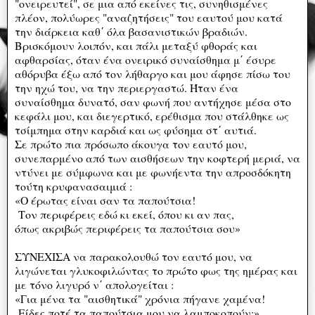
"ονειρευτεί", σε μια από εκείνες τις, συνηθισμένες
πλέον, πολύωρες "αναζητήσεις" του εαυτού μου κατά
την διάρκεια καθ΄ όλα βασανιστικών βραδιών.
Βρισκόμουν λοιπόν, και πάλι μεταξύ φθοράς και
αφθαρσίας, όταν ένα ονειρικό συναίσθημα μ΄ έσυρε
αθόρυβα έξω από τον λήθαργο και μου άφησε πίσω του
την ηχώ του, να την περιεργαστώ. Ήταν ένα
συναίσθημα δυνατό, σαν φωνή που αντήχησε μέσα στο
κεφάλι μου, και διεγερτικό, ερέθισμα που στάλθηκε ως
τσίμπημα στην καρδιά και ως φύσημα στ΄ αυτιά.
Σε πρώτο πια πρόσωπο άκουγα τον εαυτό μου,
συνεπαρμένο από των αισθήσεων την κοφτερή μεριά, να
ντύνει με σύμφωνα και με φωνήεντα την απροσδόκητη
τούτη κρυφανασαιμιά :
«Ο έρωτας είναι σαν τα παπούτσια!
Τον περιφέρεις εδώ κι εκεί, όπου κι αν πας,
όπως ακριβώς περιφέρεις τα παπούτσια σου»
ΣΥΝΕΧΙΣΑ να παρακολουθώ τον εαυτό μου, να
λιγώνεται γλυκοφιλώντας το πρώτο φως της ημέρας και
με τόνο λιγυρό ν΄ απολογείται :
«Για μένα τα "αισθητικά" χρόνια πήγανε χαμένα!
Είδες ποτέ τα παπούτσια μου να λαμποκοπούν;»