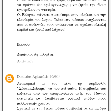
να πράττω όσο εγώ κρίνω,χωρίς να ζητάω την άδεια
εγκεφάλων εν τρικυμία.
Οι Έλληνες πάντοτε πιστεύουμε στην αλήθεια και την
ελευθερία του λόγου. Τώρα εαν κάποιοι ενοχλούνται
που οι αυθεντίες τους υπόκεινται σε σχολιασμό,καλή
καρδιά και ζουμί από λάχανο!
Έρρωσο,
Δημήτριος Αγιασοφίτης
Απάντηση
Dimitrios Agiasofitis
10/9/14
Αναφορικά με τον φίλο της συμβουλής
''Δώσαμε,Δώσαμε'' να του πώ τούτο. Η συμβουλή του
κρίνεται από τον υποφαινόμενο υπέρ του δέοντος
εκτιμητέα και λαμβάνεται σοβαρά υπόψιν προς
μελλοντικήν χρήσιν.
Σχετικά με την έτερη τούτου συμβουλή να καταφύγω