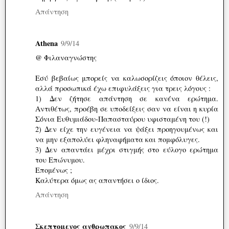
Απάντηση
Athena
9/9/14
@ Φιλαναγνώστης
Εσύ βεβαίως μπορείς να καλωσορίζεις όποιον θέλεις,
αλλά προσωπικά έχω επιφυλάξεις για τρεις λόγους :
1) Δεν ζήτησε απάντηση σε κανένα ερώτημα.
Αντιθέτως, προέβη σε υποδείξεις σαν να είναι η κυρία
Σόνια Ευθυμιάδου-Παπασταύρου υφισταμένη του (!)
2) Δεν είχε την ευγένεια να ψάξει προηγουμένως και
να μην εξαπολύει φληναφήματα και πομφόλυγες.
3) Δεν απαντάει μέχρι στιγμής στο εύλογο ερώτημα
του Επώνυμου.
Επομένως ;
Καλύτερα όμως ας απαντήσει ο ίδιος.
Απάντηση
Σκεπτομενος ανθρωπακος
9/9/14