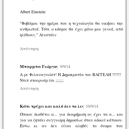
Albert Einstein:
"Φοβάμαι την ημέρα που η τεχνολογία θα νικήσει την
ανθρωπιά. Τότε ο κόσμος θα έχει μόνο μια γενιά, από
ηλίθιους." Αϊνστάιν
Απάντηση
Μπαρμπα Γιώργος
9/9/14
Α ρε Φιλαναγνώστ! Η Δημοκρατία του ΒΑΓΓΕΛΗ !!!!!!
Ντιπ στουρνάρ ίσι ;;;;;;;
Απάντηση
Κάτι τρέχει και καλό δεν το λες
10/9/14
Όποιος διαθέτει α... για διαφήμιση ας έχει τα α... και
για να ζητάει συγγνώμη δημοσίως όταν αδικεί κάποιον.
Έστω κι αν δεν είναι αληθές το όνομα που