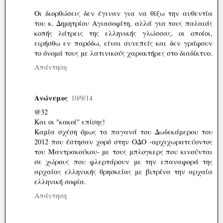
Οι διορθώσεις δεν έγιναν για να θίξω την αυθεντία
του κ. Δημητρίου Αγιασοφίτη, αλλά για τους παλαιάς
κοπής λάτρεις της ελληνικής γλώσσας, οι οποίοι,
ειρήσθω εν παρόδω, είναι συνεπείς και δεν γράφουν
το όνομά τους με λατινικούς χαρακτήρες στο διαδίκτυο.
Απάντηση
Ανώνυμος
10/9/14
@32
Και οι "κακοί" επίσης!
Καμία σχέση όμως τα παγανά του Δωδεκάμερου του
2012 που έστησαν χορό στην ΟΔΟ -αρχιχωρατεύοντος
του Μαντρακούκου- με τους μπλογκερς που κινούνται
σε χώρους που φλερτάρουν με την επαναφορά της
αρχαίας ελληνικής θρησκείας με βιτρίνα την αρχαία
ελληνική σοφία.
Απάντηση