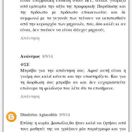
είναι υπερβολική επίθεση στους Η/Υ, απλώς γνωρίζω
από εμπειρία την αξία της προφορικής Παράδοσης και
της πρόσωπο με πρόσωπο επικοινωνίας και δε
συμφωνώ με το γεγονός πως τείνουν να εκτοπισθούν
από την κυριαρχία των μηχανών, που, όσο καλές κι αν
είναι, δεν παύουν να είναι άψυχες μηχανές.
Απάντηση
Ανώνυμος
8/9/14
@ΣΕ
Μπράβο για την απάντηση σας. Αφού αυτή είναι η
γνώμη σας καλά κάνετε και την υποστηρίζετε. Και για
τη διορθωση σας μπράβο αν και δεν ευχαρισστείτε
επώνυμα τη φιλόλογο που λέτε ότι το επισήμανε.
Απάντηση
Dimitrios Agiasofitis
9/9/14
Επίσης η κυρία Δασκάλα,θα ήταν καλό να ζητήσει από
τους μαθητές της να γράψουν μία παράγραφο και για