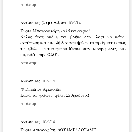
Απάντηση
Ανώνυμος (λέμε τώρα)
10/9/14
Κύριε Μπαϊρακτάρη,καλό κουράγιο!
Άλλος ένας ακόμη που βγήκε στο κλαρί να κάνει
εντύπωση και επειδή δεν του ήρθαν τα πράγματα όπως
τα ήθελε, αυτοπαρουσιάζεται σαν κυνηγημένος και
σαρκάζει την 'ΟΔΟ".
Απάντηση
Ανώνυμος
10/9/14
@ Dimitrios Agiasofitis
Καλά τα γράφεις φίλε. Ξεσηκώνεις!
Απάντηση
Ανώνυμος
10/9/14
Κύριε Αγιασοφίτη, ΔΩΣΑΜΕ! ΔΩΣΑΜΕ!