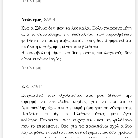
Απάντηση
Ανώνυμος
8/9/14
Κυρία Σόνια δεν μας τα λες καλά. Πολύ παρασυρμένη
από το συναίσθημα της νοσταλγίας των περασμένων
φαίνεται να τα έγραψες αυτά. Ποιος δεν συμφωνεί ότι
σε όλα η κατάχρηση είναι που βλάπτει;
Η υπερβολική όμως επίθεση στους υπολογιστές δεν
είναι κινδυνολογία;
Απάντηση
Σ.Ε.
8/9/14
Ευχαριστώ τους σχολιαστές που μου δίνουν την
αφορμή να επανέλθω κυρίως για να πω ότι ο
Αριστοτέλης έχει πει τη σοφή ρήση για το δέντρο της
Παιδείας κι όχι ο Πλάτων όπως μου έχει
κολλήσει.Εννοείται πως ευχαριστώ και τη φιλόλογο
που το επισήμανε. Όσο για τα παραπάνω σχόλια,δυο
λόγια μόνο: εννοείται πως δεν δέχομαι πως όσα γράφω