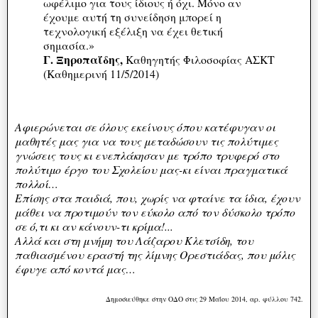
ωφέλιμο για τους ίδιους ή όχι. Μόνο αν
έχουμε αυτή τη συνείδηση μπορεί η
τεχνολογική εξέλιξη να έχει θετική
σημασία.»
Γ. Ξηροπαΐδης,
Καθηγητής Φιλοσοφίας ΑΣΚΤ
(Καθημερινή 11/5/2014)
Αφιερώνεται σε όλους εκείνους όπου κατέφυγαν οι
μαθητές μας για να τους μεταδώσουν τις πολύτιμες
γνώσεις τους κι ενεπλάκησαν με τρόπο τρυφερό στο
πολύτιμο έργο του Σχολείου μας-κι είναι πραγματικά
πολλοί…
Επίσης στα παιδιά, που, χωρίς να φταίνε τα ίδια, έχουν
μάθει να προτιμούν τον εύκολο από τον δύσκολο τρόπο
σε ό,τι κι αν κάνουν-τι κρίμα!...
Αλλά και στη μνήμη του Λάζαρου Κλετσίδη, του
παθιασμένου εραστή της λίμνης Ορεστιάδας, που μόλις
έφυγε από κοντά μας…
Δημοσιεύθηκε στην ΟΔΟ στις 29 Μαΐου 2014, αρ. φύλλου 742.