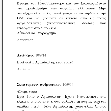
Έχουμε τον Γλωσσαμύντορα και τον Σοφολογιώτατο
για φρεσκάρισμα των αρχαίων ελληνικών. Μην
παρεξηγηθείτε πάλι, αλλά μπορείτε να αφήσετε την
ΟΔΟ και να γράφετε σε κάποια από τις τόσες
αρχαιόπληκτες (νεοπαγανιστικές) σελίδες που
υπάρχουν στο διαδίκτυο.
Αὐθωρεί και παραχρῆμα!
Απάντηση
Ανώνυμος
10/9/14
Ευοί ευάν, Αγιασοφίτη, ευοί ευάν!
Απάντηση
Σκεπτομενος ανθρωπακος
10/9/14
@λεμε τωρα
Εχει δικιο ο Αγιασοφιτης. Εχετε δημιουργησει μια
κλικα κ οποιος μπει κ σας χαλασει τη μαγια, δεχεται
ομαδικη πιεση. Φιλε Αγιασοφιτη, χαμογελα.. Οποιος