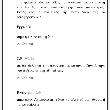
την φιλοπατρία,την δόξα,την γενναιότητα,την αρετή
και λοιπές αρετές που διαμορφώνουν χαρακτήρες.
Εκτός εαν η πολιτικές της πεποιθήσεις της το
απαγορεύουν!!
Έρρωσθε,
Δημήτριος Αγιασοφίτης
Απάντηση
Σ.Ε.
9/9/14
Δε θα 'θελα να τη στενοχωρήσω, κατονομάζοντάς την,
γιατί ξέρω τη σεμνότητά της.
Απάντηση
Επώνυμος
9/9/14
Δημήτριος Αγιασοφίτης είναι το αληθινό σας όνομα ή
το επινοήσατε;