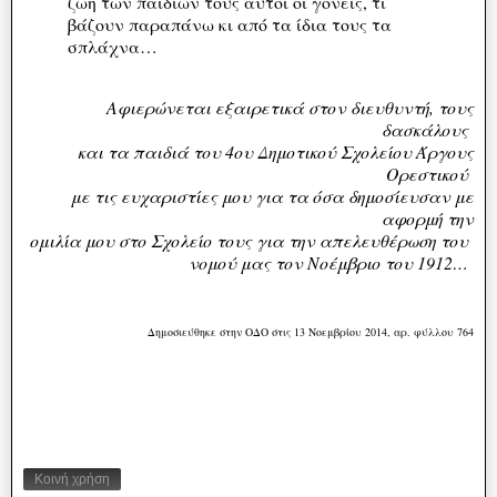
ζωή των παιδιών τους αυτοί οι γονείς, τι
βάζουν παραπάνω κι από τα ίδια τους τα
σπλάχνα…
Αφιερώνεται εξαιρετικά στον διευθυντή, τους
δασκάλους
και τα παιδιά του 4ου Δημοτικού Σχολείου Άργους
Ορεστικού
με τις ευχαριστίες μου για τα όσα δημοσίευσαν με
αφορμή την
ομιλία μου στο Σχολείο τους για την απελευθέρωση του
νομού μας τον Νοέμβριο του 1912…
Δημοσιεύθηκε στην ΟΔΟ στις 13 Νοεμβρίου 2014, αρ. φύλλου 764
Κοινή χρήση