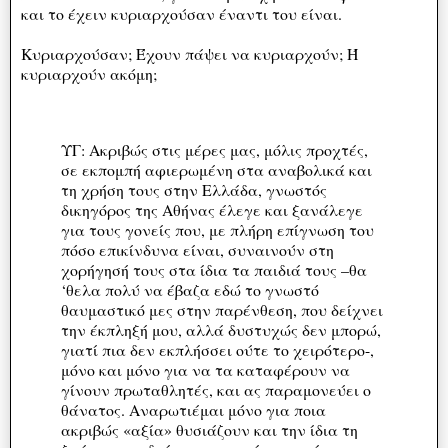
και το έχειν κυριαρχούσαν έναντι του είναι.
Κυριαρχούσαν; Έχουν πάψει να κυριαρχούν; Ή
κυριαρχούν ακόμη;
ΥΓ: Ακριβώς στις μέρες μας, μόλις προχτές,
σε εκπομπή αφιερωμένη στα αναβολικά και
τη χρήση τους στην Ελλάδα, γνωστός
δικηγόρος της Αθήνας έλεγε και ξανάλεγε
για τους γονείς που, με πλήρη επίγνωση του
πόσο επικίνδυνα είναι, συναινούν στη
χορήγησή τους στα ίδια τα παιδιά τους –θα
‘θελα πολύ να έβαζα εδώ το γνωστό
θαυμαστικό μες στην παρένθεση, που δείχνει
την έκπληξή μου, αλλά δυστυχώς δεν μπορώ,
γιατί πια δεν εκπλήσσει ούτε το χειρότερο-,
μόνο και μόνο για να τα καταφέρουν να
γίνουν πρωταθλητές, και ας παραμονεύει ο
θάνατος. Αναρωτιέμαι μόνο για ποια
ακριβώς «αξία» θυσιάζουν και την ίδια τη