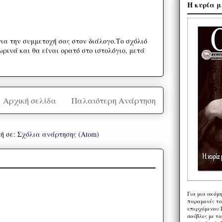
Η κυρία μ
ια την συμμετοχή σας στον διάλογο.Το σχόλιό
ρινά και θα είναι ορατό στο ιστολόγιο, μετά
Αρχική σελίδα
Παλαιότερη Ανάρτηση
ή σε:
Σχόλια ανάρτησης (Atom)
Για μια ακόμ
παραμονές το
επερχόμενου 
σούβλες με τ