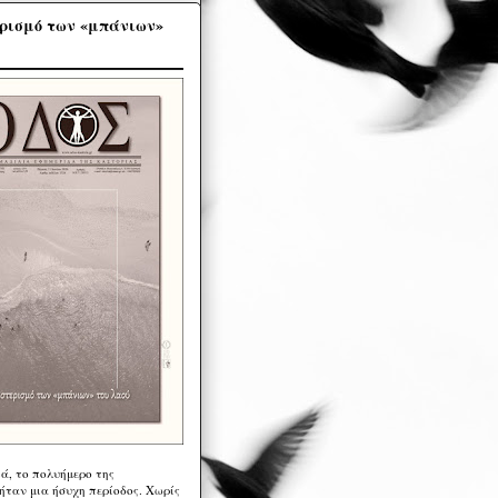
ρισμό των «μπάνιων»
ά, το πολυήμερο της
ήταν μια ήσυχη περίοδος. Χωρίς