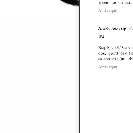
τρόπο που θα υλοπ
Απάντηση
Απλός πολίτης
9/
@2
Χωρίς να θέλω να
σου, γιατί δεν ξ
εκφράσεις (με μόν
Απάντηση