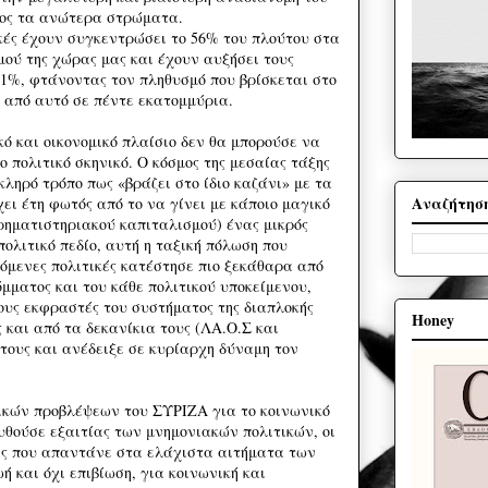
ος τα ανώτερα στρώματα.
κές έχουν συγκεντρώσει το 56% του πλούτου στα
μού της χώρας μας και έχουν αυξήσει τους
1%, φτάνοντας τον πληθυσμό που βρίσκεται στο
ω από αυτό σε πέντε εκατομμύρια.
ό και οικονομικό πλαίσιο δεν θα μπορούσε να
ο πολιτικό σκηνικό. Ο κόσμος της μεσαίας τάξης
κληρό τρόπο πως «βράζει στο ίδιο καζάνι» με τα
Αναζήτησ
ει έτη φωτός από το να γίνει με κάποιο μαγικό
ρηματιστηριακού καπιταλισμού) ένας μικρός
πολιτικό πεδίο, αυτή η ταξική πόλωση που
όμενες πολιτικές κατέστησε πιο ξεκάθαρα από
όμματος και του κάθε πολιτικού υποκείμενου,
ους εκφραστές του συστήματος της διαπλοκής
Honey
 και από τα δεκανίκια τους (ΛΑ.Ο.Σ και
τους και ανέδειξε σε κυρίαρχη δύναμη τον
ικών προβλέψεων του ΣΥΡΙΖΑ για το κοινωνικό
θούσε εξαιτίας των μνημονιακών πολιτικών, οι
ις που απαντάνε στα ελάχιστα αιτήματα των
ή και όχι επιβίωση, για κοινωνική και