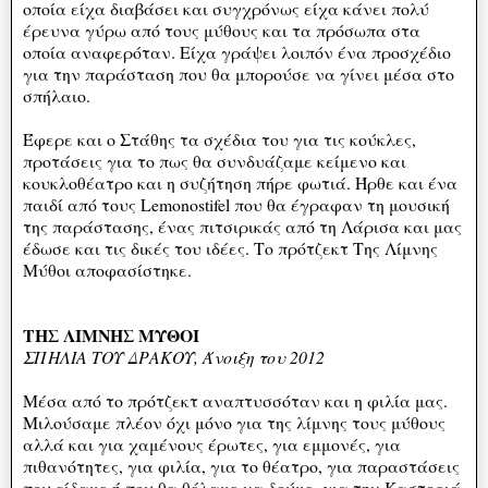
οποία είχα διαβάσει και συγχρόνως είχα κάνει πολύ
έρευνα γύρω από τους μύθους και τα πρόσωπα στα
οποία αναφερόταν. Είχα γράψει λοιπόν ένα προσχέδιο
για την παράσταση που θα μπορούσε να γίνει μέσα στο
σπήλαιο.
Έφερε και ο Στάθης τα σχέδια του για τις κούκλες,
προτάσεις για το πως θα συνδυάζαμε κείμενο και
κουκλοθέατρο και η συζήτηση πήρε φωτιά. Ήρθε και ένα
παιδί από τους Lemonostifel που θα έγραφαν τη μουσική
της παράστασης, ένας πιτσιρικάς από τη Λάρισα και μας
έδωσε και τις δικές του ιδέες. Το πρότζεκτ Της Λίμνης
Μύθοι αποφασίστηκε.
ΤΗΣ ΛΙΜΝΗΣ ΜΥΘΟΙ
ΣΠΗΛΙΑ ΤΟΥ ΔΡΑΚΟΥ, Άνοιξη του 2012
Μέσα από το πρότζεκτ αναπτυσσόταν και η φιλία μας.
Μιλούσαμε πλέον όχι μόνο για της λίμνης τους μύθους
αλλά και για χαμένους έρωτες, για εμμονές, για
πιθανότητες, για φιλία, για το θέατρο, για παραστάσεις
που είδαμε ή που θα θέλαμε να δούμε, για την Καστοριά,