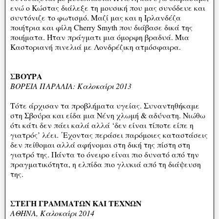
ενώ ο Κώστας διάλεξε τη μουσική που μας συνόδευε και
συντόνιζε το φωτισμό. Μαζί μας και η Ιρλανδέζα
ποιήτρια και φίλη Cherry Smyth που διάβασε δικά της
ποιήματα. Ήταν πράγματι μια όμορφη βραδυά. Μια
Καστοριανή πινελιά με Λονδρέζικη ατμόσφαιρα.
ΣΒΟΥΡΑ
ΒΟΡΕΙΑ ΠΑΡΑΛΙΑ: Καλοκαίρι 2013
Τότε άρχισαν τα προβλήματα υγείας. Συναντηθήκαμε
στη Σβούρα και είδα μια Νένη χλωμή & αδύνατη. Νιώθω
ότι κάτι δεν πάει καλά αλλά ‘δεν είναι τίποτε είπε η
γιατρός’ λέει. ΄Εχοντας περάσει παρόμοιες καταστάσεις
δεν πείθομαι αλλά αφήνομαι στη δική της πίστη στη
γιατρό της. Πάντα το όνειρο είναι πιο δυνατό από την
πραγματικότητα, η ελπίδα πιο γλυκιά από τη διάψευση
της.
ΣΤΕΓΗ ΓΡΑΜΜΑΤΩΝ ΚΑΙ ΤΕΧΝΩΝ
ΑΘΗΝΑ, Καλοκαίρι 2014