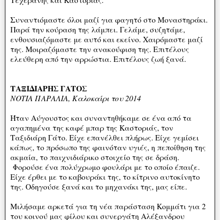
Συναντιόμαστε όλοι μαζί για φαγητό στο Μοναστηράκι.
Παρά την κούραση της λάμπει. Γελάμε, συζητάμε,
ενθουσιαζόμαστε με αυτό και εκείνο. Χαιρόμαστε μαζί
της. Μοιραζόμαστε την ανακούφιση της. Επιτέλους
ελεύθερη από την αρρώστια. Επιτέλους ζωή ξανά.
ΤΑΞΙΔΙΑΡΗΣ ΓΑΤΟΣ
ΝΟΤΙΑ ΠΑΡΑΛΙΑ, Καλοκαίρι του 2014
Ήταν Αύγουστος και συναντηθήκαμε σε ένα από τα
αγαπημένα της καφέ μπαρ της Καστοριάς, τον
Ταξιδιάρη Γάτο. Είχε επανέλθει πλήρως. Είχε γεμίσει
κάπως, το πρόσωπο της φαινόταν υγιές, η πεποίθηση της
ακμαία, το παιχνιδιάρικο στοιχείο της σε δράση.
Φορούσε ένα πολύχρωμο φουλάρι με το οποίο έπαιζε.
Είχε έρθει με το καβουράκι της, το κίτρινο αυτοκίνητο
της. Οδηγούσε ξανά και το μηχανάκι της, μας είπε.
Μιλήσαμε αρκετά για τη νέα παράσταση Κομμάτι για 2
του κοινού μας φίλου και συνεργάτη Αλέξανδρου