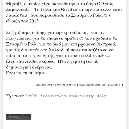
Μιχαήλ, ο οποίος είχε σκηνοθετήσει το έργο Ο Άγιος
Ζαμπλακάς – Το Γάλα του Θανάτου, στην προτελευταία
παράσταση που παρουσίασε το Σπασμένο Ρόδι, την
άνοιξη του 2013.
Συζητήσαμε επίσης, για τη θεραπεία της, για τις
προγνώσεις, για το επόμενο πρότζεκτ που σχεδίαζε το
Σπασμένο Ρόδι, για το δικό μου επερχόμενο θεατρικό,
για τις διακοπές στη Χαλκιδική που ετοιμαζότανε να
πάει με τους γονείς της, για το πόσο καλά ένιωθε...
Είχε επανέλθει πλήρως. Ήταν γεμάτη ζωή &
δημιουργική ενέργεια.
Έτσι θα τη θυμάμαι.
Δημοσιεύθηκε στην ΟΔΟ στις 5 Φεβρουαρίου 2015, αρ. φύλλου 774
Σχετικά:
ΟΔΟΣ: Δυσαναπλήρωτο κενό στην πόλη
Κοινή χρήση