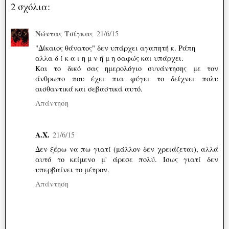
2 σχόλια:
Νώντας Τσίγκας
21/6/15
"Δίκαιος θάνατος" δεν υπάρχει αγαπητή κ. Ράπη
αλλα δ ί κ α ι η μ ν ή μ η σαφώς και υπάρχει.
Και το δικό σας ημερολόγιο συνάντησης με τον
άνθρωπο που έχει πια φύγει το δείχνει πολυ
αισθαντικά και σεβαστικά αυτό.
Απάντηση
Α.Χ.
21/6/15
Δεν ξέρω να πω γιατί (μάλλον δεν χρειάζεται), αλλά
αυτό το κείμενο μ' άρεσε πολύ. Ίσως γιατί δεν
υπερβαίνει το μέτρον.
Απάντηση