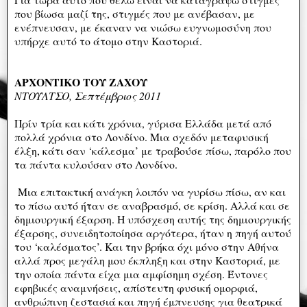
που βίωσα μαζί της, στιγμές που με ανέβασαν, με
ενέπνευσαν, με έκαναν να νιώσω ευγνωμοσύνη που
υπήρχε αυτό το άτομο στην Καστοριά.
ΑΡΧΟΝΤΙΚΟ ΤΟΥ ΖΑΧΟΥ
ΝΤΟΥΛΤΣΟ, Σεπτέμβριος 2011
Πρίν τρία και κάτι χρόνια, γύρισα Ελλάδα μετά από
πολλά χρόνια στο Λονδίνο. Μια σχεδόν μεταφυσική
έλξη, κάτι σαν ‘κάλεσμα’ με τραβούσε πίσω, παρόλο που
τα πάντα κυλούσαν στο Λονδίνο.
Μια επιτακτική ανάγκη λοιπόν να γυρίσω πίσω, αν και
το πίσω αυτό ήταν σε αναβρασμό, σε κρίση. Αλλά και σε
δημιουργική έξαρση. Η υπόσχεση αυτής της δημιουργικής
έξαρσης, συνειδητοποίησα αργότερα, ήταν η πηγή αυτού
του ‘καλέσματος’. Και την βρήκα όχι μόνο στην Αθήνα
αλλά προς μεγάλη μου έκπληξη και στην Καστοριά, με
την οποία πάντα είχα μια αμφίσημη σχέση. Έντονες
εφηβικές αναμνήσεις, απίστευτη φυσική ομορφιά,
ανθρώπινη ζεστασιά και πηγή έμπνευσης για θεατρικά