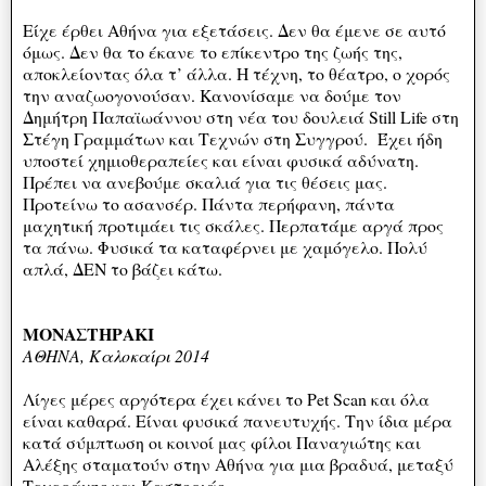
Είχε έρθει Αθήνα για εξετάσεις. Δεν θα έμενε σε αυτό
όμως. Δεν θα το έκανε το επίκεντρο της ζωής της,
αποκλείοντας όλα τ’ άλλα. Η τέχνη, το θέατρο, ο χορός
την αναζωογονούσαν. Κανονίσαμε να δούμε τον
Δημήτρη Παπαϊωάννου στη νέα του δουλειά Still Life στη
Στέγη Γραμμάτων και Τεχνών στη Συγγρού. Έχει ήδη
υποστεί χημιοθεραπείες και είναι φυσικά αδύνατη.
Πρέπει να ανεβούμε σκαλιά για τις θέσεις μας.
Προτείνω το ασανσέρ. Πάντα περήφανη, πάντα
μαχητική προτιμάει τις σκάλες. Περπατάμε αργά προς
τα πάνω. Φυσικά τα καταφέρνει με χαμόγελο. Πολύ
απλά, ΔΕΝ το βάζει κάτω.
ΜΟΝΑΣΤΗΡΑΚΙ
ΑΘΗΝΑ, Καλοκαίρι 2014
Λίγες μέρες αργότερα έχει κάνει το Pet Scan και όλα
είναι καθαρά. Είναι φυσικά πανευτυχής. Την ίδια μέρα
κατά σύμπτωση οι κοινοί μας φίλοι Παναγιώτης και
Αλέξης σταματούν στην Αθήνα για μια βραδυά, μεταξύ
Τεχεράνης και Καστοριάς.