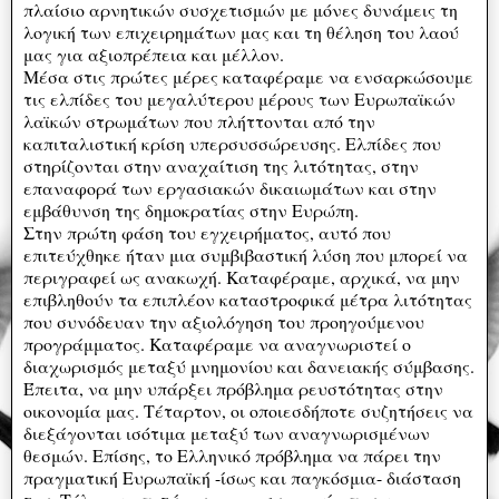
πλαίσιο αρνητικών συσχετισμών με μόνες δυνάμεις τη
λογική των επιχειρημάτων μας και τη θέληση του λαού
μας για αξιοπρέπεια και μέλλον.
Μέσα στις πρώτες μέρες καταφέραμε να ενσαρκώσουμε
τις ελπίδες του μεγαλύτερου μέρους των Ευρωπαϊκών
λαϊκών στρωμάτων που πλήττονται από την
καπιταλιστική κρίση υπερσυσσώρευσης. Ελπίδες που
στηρίζονται στην αναχαίτιση της λιτότητας, στην
επαναφορά των εργασιακών δικαιωμάτων και στην
εμβάθυνση της δημοκρατίας στην Ευρώπη.
Στην πρώτη φάση του εγχειρήματος, αυτό που
επιτεύχθηκε ήταν μια συμβιβαστική λύση που μπορεί να
περιγραφεί ως ανακωχή. Καταφέραμε, αρχικά, να μην
επιβληθούν τα επιπλέον καταστροφικά μέτρα λιτότητας
που συνόδευαν την αξιολόγηση του προηγούμενου
προγράμματος. Καταφέραμε να αναγνωριστεί ο
διαχωρισμός μεταξύ μνημονίου και δανειακής σύμβασης.
Έπειτα, να μην υπάρξει πρόβλημα ρευστότητας στην
οικονομία μας. Τέταρτον, οι οποιεσδήποτε συζητήσεις να
διεξάγονται ισότιμα μεταξύ των αναγνωρισμένων
θεσμών. Επίσης, το Ελληνικό πρόβλημα να πάρει την
πραγματική Ευρωπαϊκή -ίσως και παγκόσμια- διάσταση