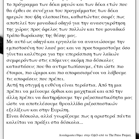
το πρόγραμμα των δέκα μηνών και των δέκα ετών που
θα έρθει σε συνέχεια του προγράμματος των δέκα
ημερών που ήδη υλοποιείται, καθιστώντας σαφές πως
αποτελεί τον μοναδικό οδηγό για την ανασυγκρότηση
της χώρας προς όφελος των πολλών και τον μοναδικό
τρόπο θωράκισης της θέσης μας.
Με αυτό ως οδηγό και εργαλείο να ανανεώσουμε την
εμπιστοσύνη του λαού μας και να προετοιμαστούμε όσο
γίνεται καλύτερα για την υπεράσπιση των λαϊκών
συμφερόντων στις επόμενες ακόμη πιο δύσκολες
καταστάσεις που θα αντιμετωπίσουμε, έτσι ώστε πιο
έτοιμοι, πιο ώριμοι και πιο αποφασισμένοι να λάβουμε
τις αποφάσεις που πρέπει.
Αυτή τη στιγμή η ευθύνη είναι τεράστια. Από τη μια
πρέπει να μείνουμε όρθιοι και μαχητικοί και από την
άλλη πρέπει να διατηρήσουμε την ριζοσπαστικότητα μας
ώστε να αποτελέσουμε θρυαλλίδα ριζοσπαστικών
εξελίξεων και στην Ευρώπη.
Είναι δύσκολο, αλλά γνωρίζουμε πως η αριστερά πάντα
καλείται να πράξει στα δύσκολα...
Αναδημοσιεύθηκε στην ΟΔΟ από το The Press Project,