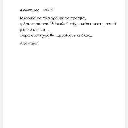
Ανώνυμος
14/6/15
Ιστορικά να το πάρουμε το πράγμα,
η Αριστερά στα "δύσκολα" τάχει κάνει συστηματικά
μ ο ύ σ κ ε μ α...
Τωρα δυστυχώς θα ...μυρίζουν κι όλας...
Απάντηση