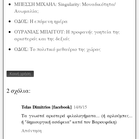
ΜΠΕΣΣΗ ΜΙΧΑΗΛ: Singularity: Μοναδικότητα/
Ανωμαλία;
ΟΔΟΣ: Η επόμενη ημέρα
ΟΥΡΑΝΙΑΣ ΜΠΑΓΓΟΥ: Η προφανής γοητεία της
αριστεράς και της δεξιάς
ΟΔΟΣ: Το πολιτικό μεθαύριο της χώρας
Κοινή χρήση
2 σχόλια:
Telas Dimitrios [facebook]
14/6/15
Tα γνωστά αριστερά φιλολογήματα... (ή αρλούμπες...
ή "δημιουργική ασάφεια" κατά τον Βαρουφάκη)
Απάντηση