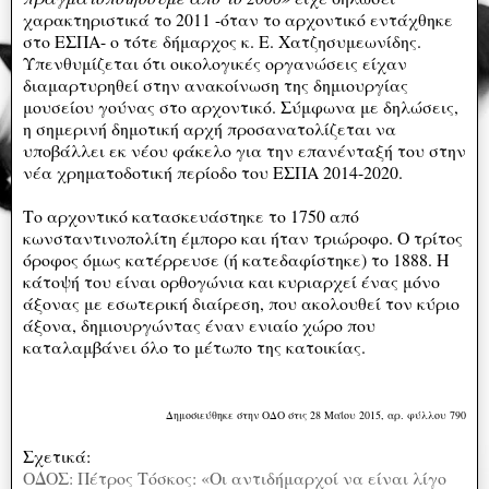
χαρακτηριστικά το 2011 -όταν το αρχοντικό εντάχθηκε
στο ΕΣΠΑ- ο τότε δήμαρχος κ. Ε. Χατζησυμεωνίδης.
Υπενθυμίζεται ότι οικολογικές οργανώσεις είχαν
διαμαρτυρηθεί στην ανακοίνωση της δημιουργίας
μουσείου γούνας στο αρχοντικό. Σύμφωνα με δηλώσεις,
η σημερινή δημοτική αρχή προσανατολίζεται να
υποβάλλει εκ νέου φάκελο για την επανένταξή του στην
νέα χρηματοδοτική περίοδο του ΕΣΠΑ 2014-2020.
Το αρχοντικό κατασκευάστηκε το 1750 από
κωνσταντινοπολίτη έμπορο και ήταν τριώροφο. Ο τρίτος
όροφος όμως κατέρρευσε (ή κατεδαφίστηκε) το 1888. Η
κάτοψή του είναι ορθογώνια και κυριαρχεί ένας μόνο
άξονας με εσωτερική διαίρεση, που ακολουθεί τον κύριο
άξονα, δημιουργώντας έναν ενιαίο χώρο που
καταλαμβάνει όλο το μέτωπο της κατοικίας.
Δημοσιεύθηκε στην ΟΔΟ στις 28 Μαΐου 2015, αρ. φύλλου 790
Σχετικά:
ΟΔΟΣ: Πέτρος Τόσκος: «Οι αντιδήμαρχοί να είναι λίγο