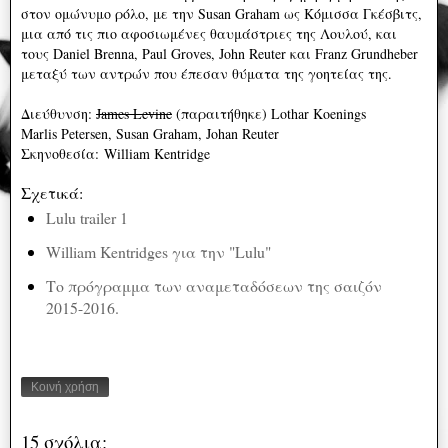
στον ομώνυμο ρόλο, με την Susan Graham ως Κόμισσα Γκέσβιτς,
μια από τις πιο αφοσιωμένες θαυμάστριες της Λουλού, και
τους Daniel Brenna, Paul Groves, John Reuter και Franz Grundheber
μεταξύ των αντρών που έπεσαν θύματα της γοητείας της.
Διεύθυνση:
James Levine
(παραιτήθηκε) Lothar Koenings
Marlis Petersen, Susan Graham, Johan Reuter
Σκηνοθεσία: William Kentridge
Σχετικά:
Lulu trailer 1
William Kentridges για την "Lulu"
Το πρόγραμμα των αναμεταδόσεων της σαιζόν
2015-2016.
Κοινή χρήση
15 σχόλια: