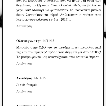
μας-θα μπορούσε ο καθένας μας να ήταν στη θέση των
θυμάτων, το ξέρουμε όλοι. Ο καλός Θεός να βάλει το
χέρι Του! Μακάρι να φωτίζονταν τα φανατικά μυαλά
όσων λατρεύουν το αίμα! Απίστευτος ο τρόπος που
λειτουργούν κάποιοι εν έτει 2015!...
Απάντηση
Οδαναγνώστης
14/11/15
Μπράβο στην ΟΔΟ για τα αυτόματα αντανακλαστικά
της και τον τρυφερό τρόπο που συμμετέχει στο πένθος!
Το μαύρο φόντο μάς ανατρίχιασε έτσι όπως θα 'πρεπε.
Απάντηση
Ανώνυμος
14/11/15
Je suis français
Απάντηση
Ανώνυμος
14/11/15