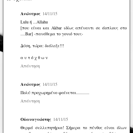
Ανώνυμος
14/11/15
Lulu ή ...Allahu
[που είναι και Akbar ιδίως απέναντι σε άοπλους στο
....Bar] -πανάθεμα το γονιό τους-
Δύση, τώρα: διάλεξε!!!
α υ τ ό χ θ ω ν
Απάντηση
Ανώνυμος
14/11/15
Πολύ προχωρημένο φαίνεται...........
Απάντηση
Οδαναγνώστης
14/11/15
Θερμά συλλυπητήρια! Σήμερα το πένθος είναι όλων