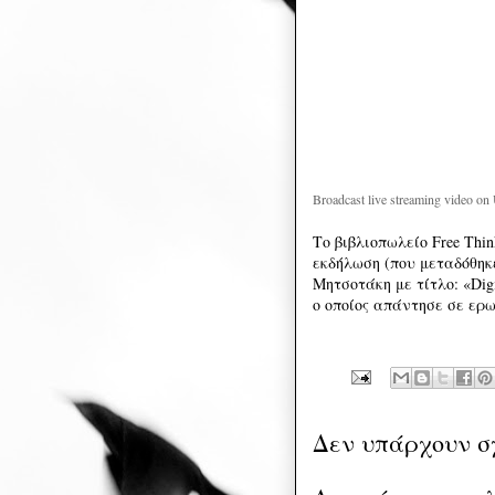
Broadcast live streaming video on
Το βιβλιοπωλείο Free Thi
εκδήλωση (που μεταδόθη
Μητσοτάκη με τίτλο: «Digiba
ο οποίος απάντησε σε ερω
Δεν υπάρχουν σ