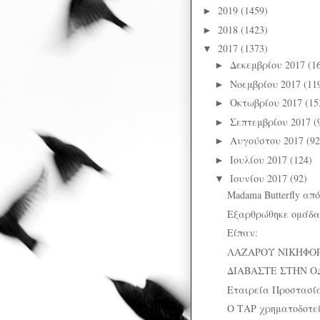
2019
(1459)
►
2018
(1423)
►
2017
(1373)
▼
Δεκεμβρίου 2017
(1
►
Νοεμβρίου 2017
(11
►
Οκτωβρίου 2017
(15
►
Σεπτεμβρίου 2017
(
►
Αυγούστου 2017
(92
►
Ιουλίου 2017
(124)
►
Ιουνίου 2017
(92)
▼
Madama Butterfly από
Εξαρθρώθηκε ομάδα 
Είπαν:
ΛΑΖΑΡΟΥ ΝΙΚΗΦΟΡΙ
ΔΙΑΒΑΣΤΕ ΣΤΗΝ Ο
Εταιρεία Προστασία
Ο ΤΑΡ χρηματοδοτεί 