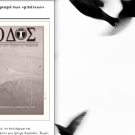
ρισμό των «μπάνιων»
ά, το πολυήμερο της
ήταν μια ήσυχη περίοδος. Χωρίς