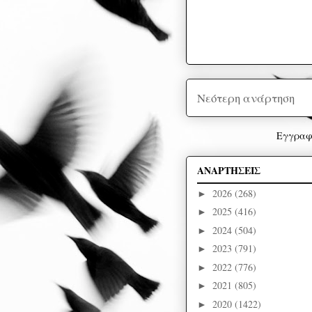
Νεότερη ανάρτηση
Εγγραφ
ΑΝΑΡΤΗΣΕΙΣ
2026
(268)
►
2025
(416)
►
2024
(504)
►
2023
(791)
►
2022
(776)
►
2021
(805)
►
2020
(1422)
►