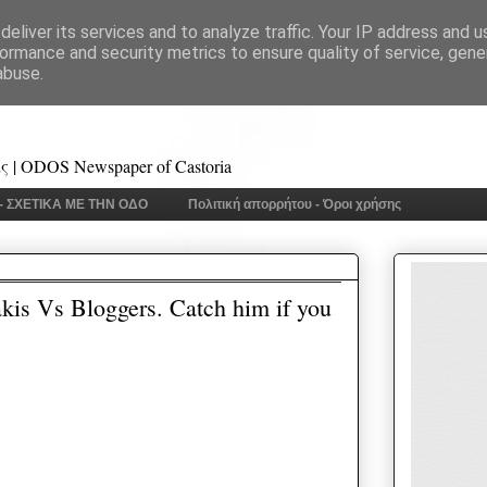
eliver its services and to analyze traffic. Your IP address and 
ormance and security metrics to ensure quality of service, gen
abuse.
 | ODOS Newspaper of Castoria
 - ΣΧΕΤΙΚΑ ΜΕ ΤΗΝ ΟΔΟ
Πολιτική απορρήτου - Όροι χρήσης
akis Vs Bloggers. Catch him if you