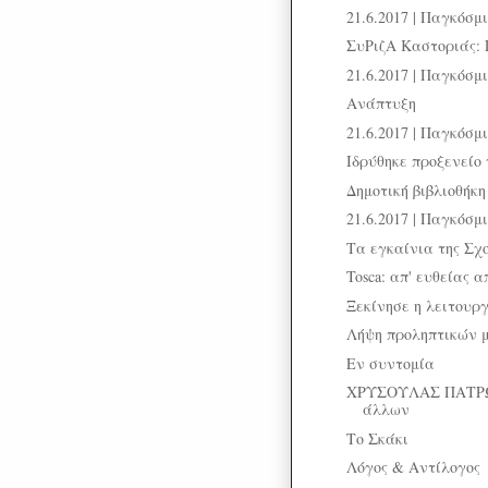
21.6.2017 | Παγκόσ
ΣυΡιζΑ Καστοριάς: 
21.6.2017 | Παγκόσ
Ανάπτυξη
21.6.2017 | Παγκόσ
Ιδρύθηκε προξενείο
Δημοτική βιβλιοθήκ
21.6.2017 | Παγκόσ
Τα εγκαίνια της Σχ
Tosca: απ' ευθείας α
Ξεκίνησε η λειτουρ
Λήψη προληπτικών μ
Εν συντομία
ΧΡΥΣΟΥΛΑΣ ΠΑΤΡΩ
άλλων
Το Σκάκι
Λόγος & Αντίλογος