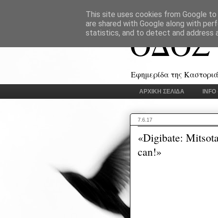
This site uses cookies from Google to d
are shared with Google along with perf
ΟΔΟΣ
statistics, and to detect and address 
Εφημερίδα της Καστοριάς
ΑΡΧΙΚΗ ΣΕΛΙΔΑ
INFO
7.6.17
«Digibate: Μitsot
can!»