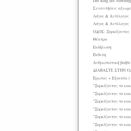
Der Ring des Nibelung
Συναντήσεις αξιωμ
Λόγος & Αντίλογος
Λόγος & Αντίλογος
ΟΔΟΣ: Ξορκίζοντας 
Θέατρο
Εκδήλωση
Έκθεση
Ανθρωπιστική βοήθε
ΔΙΑΒΑΣΤΕ ΣΤΗΝ Ο
Έρωτας + Εξουσία |
"Ξορκίζοντας το κακ
"Ξορκίζοντας το κα
"Ξορκίζοντας το κα
"Ξορκίζοντας το κα
"Ξορκίζοντας το κα
"Ξορκίζοντας το κακ