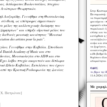
ας, διπλώματος Βιολοντσέλου, πτυχίου
ν Ανώτερων Θεωρητικών.
Στην Καστορι
Πεντηκοστής 
ήλ Λαζαρίδης. Γεννήθηκε στη Θεσσαλονίκη.
να παρατηρηθ
 σύνθεση, ως υπότροφος σημαντικών
φαινόμενα –π
αφορούν αποκ
ε μέλος της καλλιτεχνικής διοίκησης του
παραλιακές ζ
Δημητρίων” και υπήρξε ιδρυτικό μέλος του
επίσης και τ
ης διεθνούς μουσικής κοινότητας “Μουσικό
κατέφθασε η 
ation des artistes pour la paix”.
«αναλήψεώς» 
ανήκε και στ
να ξεφύγουν,
γλου. Γεννήθηκε στην Καβάλα. Σπούδασε
ανασυνταχθού
l Danish Academy of Music και στο
κάθε βαθμό δ
ονίας, Μουσικολογία στο ΑΠΘ και στο
θυμίσουν όλο
ki. Έχει λάβει πτυχίο ακορντεόν και δίπλωμα
απαραίτητοι 
τικό Ωδείο Καβάλας. Εκτελέσεις του έχουν
ΟΔΟΣ
από την Κρατική Ραδιοφωνία της Δανίας
το βήμα της 
11.6.2026 | 13
Με χαμηλέ
[Χ. Πατρώνου]