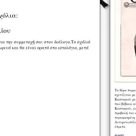
χόλια:
λίου
ια την συμμετοχή σας στον διάλογο.Το σχόλιό
ρινά και θα είναι ορατό στο ιστολόγιο, μετά
Το θέμα παρα
σχετίζεται με
Καστοριάς με
που βέβαια α
Καστοριάς, κα
προβολή του 
περιορισμένη 
Αντιμετωπίζε
έπρεπε.
ΟΔΟΣ