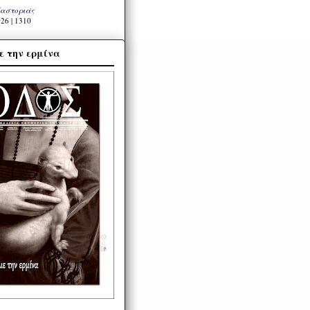
Καστοριάς
26 | 1310
ε την ερμίνα