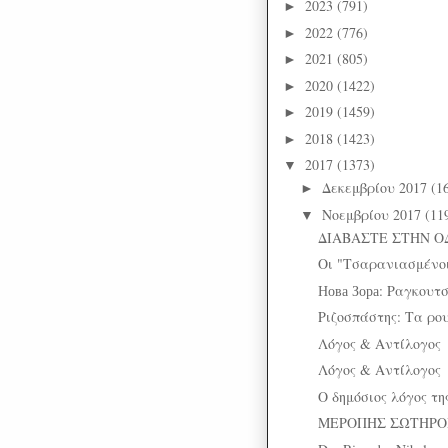
2023
(791)
►
2022
(776)
►
2021
(805)
►
2020
(1422)
►
2019
(1459)
►
2018
(1423)
►
2017
(1373)
▼
Δεκεμβρίου 2017
(1
►
Νοεμβρίου 2017
(11
▼
ΔΙΑΒΑΣΤΕ ΣΤΗΝ Ο
Οι "Τσαρανιασμένο
Нова Зора: Ραγκουτ
Ριζοσπάστης: Τα ρο
Λόγος & Αντίλογος
Λόγος & Αντίλογος
Ο δημόσιος λόγος τη
ΜΕΡΟΠΗΣ ΣΩΤΗΡΟΠ