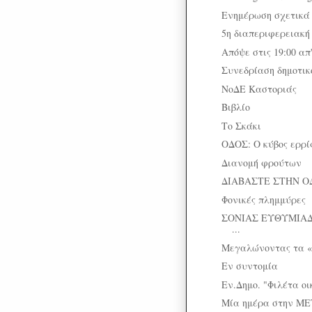
Ενημέρωση σχετικά 
5η διαπεριφερειακή
Απόψε στις 19:00 απ
Συνεδρίαση δημοτικ
ΝοΔΕ Καστοριάς
Βιβλίο
Το Σκάκι
ΟΔΟΣ: O κύβος ερρί
Διανομή φρούτων
ΔΙΑΒΑΣΤΕ ΣΤΗΝ Ο
Φονικές πλημμύρες
ΣΟΝΙΑΣ ΕΥΘΥΜΙΑΔΟ
...
Μεγαλώνοντας τα «
Εν συντομία
Εν.Δημο. "Φιλέτα οι
Μία ημέρα στην ΜΕ