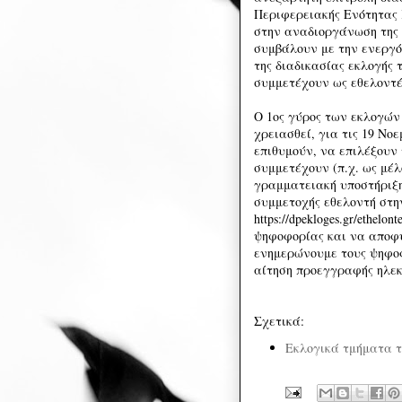
Περιφερειακής Ενότητας 
στην αναδιοργάνωση της 
συμβάλουν με την ενεργό
της διαδικασίας εκλογής 
συμμετέχουν ως εθελοντέ
Ο 1ος γύρος των εκλογών 
χρειασθεί, για τις 19 Νοε
επιθυμούν, να επιλέξουν
συμμετέχουν (π.χ. ως μέλ
γραμματειακή υποστήριξη
συμμετοχής εθελοντή στη
https://dpekloges.gr/ethelo
ψηφοφορίας και να αποφύ
ενημερώνουμε τους ψηφο
αίτηση προεγγραφής ηλεκτρ
Σχετικά:
Εκλογικά τμήματα τ