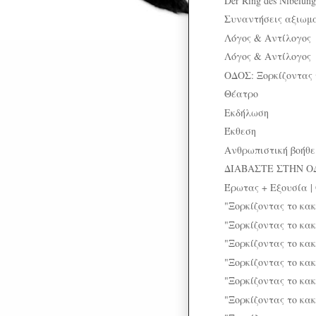
Der Ring des Nibelung
Συναντήσεις αξιωμ
Λόγος & Αντίλογος
Λόγος & Αντίλογος
ΟΔΟΣ: Ξορκίζοντας 
Θέατρο
Εκδήλωση
Έκθεση
Ανθρωπιστική βοήθε
ΔΙΑΒΑΣΤΕ ΣΤΗΝ Ο
Έρωτας + Εξουσία |
"Ξορκίζοντας το κακ
"Ξορκίζοντας το κα
"Ξορκίζοντας το κα
"Ξορκίζοντας το κα
"Ξορκίζοντας το κα
"Ξορκίζοντας το κακ