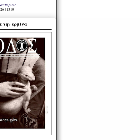
Καστοριάς
26 | 1310
ε την ερμίνα