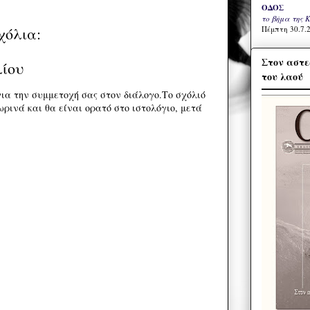
ΟΔΟΣ
το βήμα της 
Πέμπτη 30.7.2
χόλια:
Στον αστε
λίου
του λαού
ια την συμμετοχή σας στον διάλογο.Το σχόλιό
ρινά και θα είναι ορατό στο ιστολόγιο, μετά