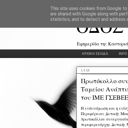
This site uses cookies from Google to d
are shared with Google along with perf
ΟΔΟΣ
statistics, and to detect and address 
Εφημερίδα της Καστοριάς
ΑΡΧΙΚΗ ΣΕΛΙΔΑ
INFO
1.4.18
Πρωτόκολλο συν
Ταμείου Ανάπτυ
του ΙΜΕ ΓΣΕΒΕ
Η ενδυνάμωση και η ενίσ
Περιφέρειας Δυτικής Μακ
πρωτοκόλλου συνεργασία
περιφερειάρχης Δυτικής 