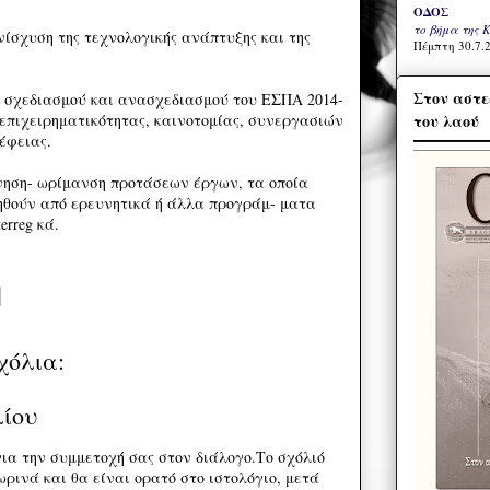
ΟΔΟΣ
το βήμα της 
νίσχυση της τεχνολογικής ανάπτυξης και της
Πέμπτη 30.7.2
Στον αστε
 σχεδιασμού και ανασχεδιασμού του ΕΣΠΑ 2014-
του λαού
 επιχειρηματικότητας, καινοτομίας, συνεργασιών
έφειας.
νηση- ωρίμανση προτάσεων έργων, τα οποία
ηθούν από ερευνητικά ή άλλα προγράμ- ματα
erreg κά.
χόλια:
λίου
ια την συμμετοχή σας στον διάλογο.Το σχόλιό
ρινά και θα είναι ορατό στο ιστολόγιο, μετά