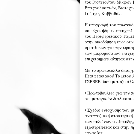
του Ινστιτούτου Μικρών 
Επαγγελματιών, Βιοτεχν
Γιώργος Καββαθάς.
Η υπογραφή του πρωτοκό
που έχει ήδη αναπτυχθεί
του Περιφερειακού Ταμεί
στην οικοδόμηση ενός συ
προτάσεων για την εφαρ
των μικρομεσαίων επιχει
επιχειρηματικότητας στη
Με το πρωτόκολλο σκιαγ
Περιφερειακού Ταμείου Α
ΓΣΕΒΕΕ όπου μεταξύ άλλ
• Πρωτοβουλίες για την 
συμμετοχικών διαδικασιώ
• Σχέδιο ενίσχυσης των 
αναπτυξιακή στρατηγική 
των πυλώνων ανάπτυξης, 
εξωστρέφειας και στην π
εργασίας.