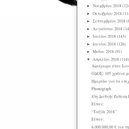
Νοεμβρίου 2018
(12
►
Οκτωβρίου 2018
(11
►
Σεπτεμβρίου 2018
(
►
Αυγούστου 2018
(14
►
Ιουλίου 2018
(143)
►
Ιουνίου 2018
(126)
►
Μαΐου 2018
(91)
►
Απριλίου 2018
(114)
▼
Αφιέρωμα στον Ίων
ΟΔΟΣ: 105 χρόνια μ
Ημερίδα για τα επι
Phonograph
43η Διεθνής Έκθεση
Είπαν:
“Ταξίδι 2018”
Είπαν:
6.000.000,00 € για τ