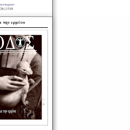
Καστοριάς
26 | 1310
ε την ερμίνα