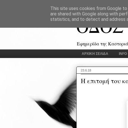
This site uses cookies from Google to d
are shared with Google along with perf
ΟΔΟΣ
statistics, and to detect and address 
Εφημερίδα της Καστοριάς
ΑΡΧΙΚΗ ΣΕΛΙΔΑ
INFO
23.6.18
H επιτομή του κ