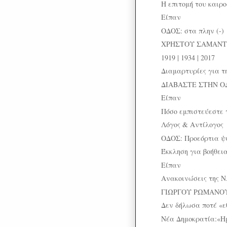
H επιτομή του καιρ
Είπαν
ΟΔΟΣ: στα πλην (-)
ΧΡΗΣΤΟΥ ΣΑΜΑΝΤΑ
1919 | 1934 | 2017
Διαμαρτυρίες για τ
ΔΙΑΒΑΣΤΕ ΣΤΗΝ Ο
Είπαν
Πόσο εμπιστεύεστε 
Λόγος & Αντίλογος
ΟΔΟΣ: Προεόρτια 
Έκκληση για βοήθεια 
Είπαν
Ανακοινώσεις της Ν.Δ
ΓΙΩΡΓΟΥ ΡΩΜΑΝΟΥ: Ο
Δεν δήλωσα ποτέ «εθ
Νέα Δημοκρατία:«Η