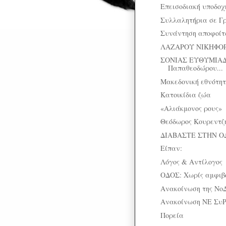
Επεισοδιακή υποδοχ
Συλλαλητήρια σε Γ
Συνάντηση αποφοίτω
ΛΑΖΑΡΟΥ ΝΙΚΗΦΟΡΙ
ΣΟΝΙΑΣ ΕΥΘΥΜΙΑΔ
Παπαθεοδώρου...
Μακεδονική εθνότητ
Κατοικίδια ζώα
«Αλιάκμονος ρους»
Θεόδωρος Κουρεντζή
ΔΙΑΒΑΣΤΕ ΣΤΗΝ Ο
Είπαν:
Λόγος & Αντίλογος
ΟΔΟΣ: Χωρίς αμφιβο
Ανακοίνωση της Νο
Ανακοίνωση ΝΕ ΣυΡ
Πορεία