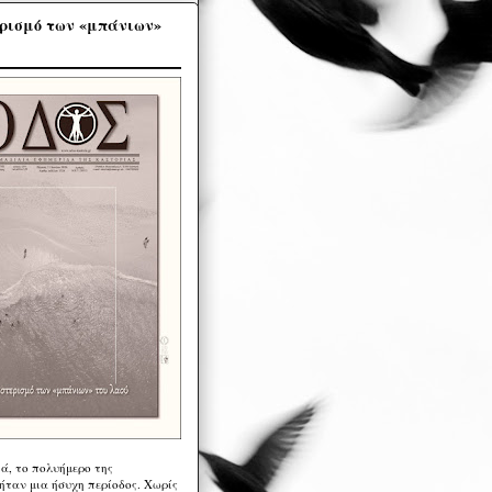
ρισμό των «μπάνιων»
ά, το πολυήμερο της
ήταν μια ήσυχη περίοδος. Χωρίς