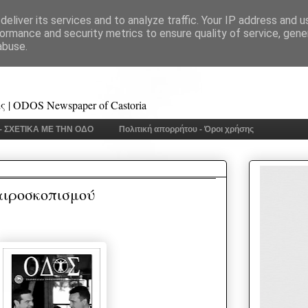
eliver its services and to analyze traffic. Your IP address and 
ormance and security metrics to ensure quality of service, gen
abuse.
 | ODOS Newspaper of Castoria
 - ΣΧΕΤΙΚΑ ΜΕ ΤΗΝ ΟΔΟ
Πολιτική απορρήτου - Όροι χρήσης
αιροσκοπισμού