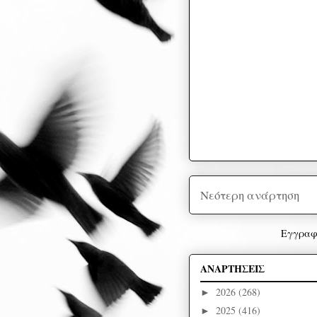
Νεότερη ανάρτηση
Εγγραφ
ΑΝΑΡΤΗΣΕΙΣ
2026
(268)
►
2025
(416)
►