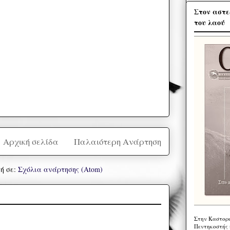
Στον αστε
του λαού
Αρχική σελίδα
Παλαιότερη Ανάρτηση
ή σε:
Σχόλια ανάρτησης (Atom)
Στην Καστορι
Πεντηκοστής 