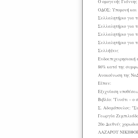
Ο ομογενής Γιάννης 
ΟΔΟΣ: Υπομονή και 
Συλλαλητήριο για τ
Συλλαλητήριο για τ
Συλλαλητήριο για τ
Συλλαλητήριο για τ
Συλλήψεις
Ενδοεπιχειρησιακή 
86% κατά της συμφ
Ανακοίνωση της Νο
Είπαν:
Εξιχνίαση υποθέσε
Βιβλίο: "Γινάτι – ο 
Σ. Αδαμόπουλος: "
Γεωργία Ζεμπιλιάδου
20o Διεθνές χορωδι
ΛΑΖΑΡΟΥ ΝΙΚΗΦΟΡΙ