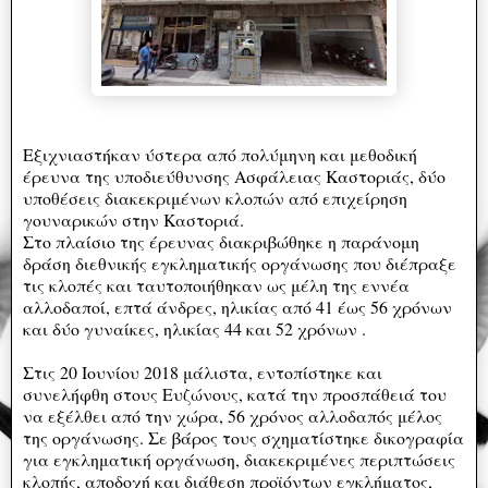
Εξιχνιαστήκαν ύστερα από πολύμηνη και μεθοδική
έρευνα της υποδιεύθυνσης Ασφάλειας Καστοριάς, δύο
υποθέσεις διακεκριμένων κλοπών από επιχείρηση
γουναρικών στην Καστοριά.
Στο πλαίσιο της έρευνας διακριβώθηκε η παράνομη
δράση διεθνικής εγκληματικής οργάνωσης που διέπραξε
τις κλοπές και ταυτοποιήθηκαν ως μέλη της εννέα
αλλοδαποί, επτά άνδρες, ηλικίας από 41 έως 56 χρόνων
και δύο γυναίκες, ηλικίας 44 και 52 χρόνων .
Στις 20 Ιουνίου 2018 μάλιστα, εντοπίστηκε και
συνελήφθη στους Ευζώνους, κατά την προσπάθειά του
να εξέλθει από την χώρα, 56 χρόνος αλλοδαπός μέλος
της οργάνωσης. Σε βάρος τους σχηματίστηκε δικογραφία
για εγκληματική οργάνωση, διακεκριμένες περιπτώσεις
κλοπής, αποδοχή και διάθεση προϊόντων εγκλήματος,