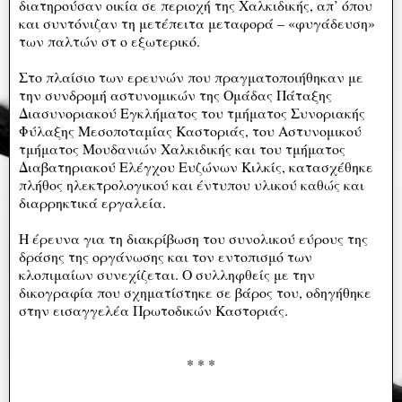
διατηρούσαν οικία σε περιοχή της Χαλκιδικής, απ’ όπου
και συντόνιζαν τη μετέπειτα μεταφορά – «φυγάδευση»
των παλτών στ o εξωτερικό.
Στο πλαίσιο των ερευνών που πραγματοποιήθηκαν με
την συνδρομή αστυνομικών της Ομάδας Πάταξης
Διασυνοριακού Εγκλήματος του τμήματος Συνοριακής
Φύλαξης Μεσοποταμίας Καστοριάς, του Αστυνομικού
τμήματος Μουδανιών Χαλκιδικής και του τμήματος
Διαβατηριακού Ελέγχου Ευζώνων Κιλκίς, κατασχέθηκε
πλήθος ηλεκτρολογικού και έντυπου υλικού καθώς και
διαρρηκτικά εργαλεία.
Η έρευνα για τη διακρίβωση του συνολικού εύρους της
δράσης της οργάνωσης και τον εντοπισμό των
κλοπιμαίων συνεχίζεται. Ο συλληφθείς με την
δικογραφία που σχηματίστηκε σε βάρος του, οδηγήθηκε
στην εισαγγελέα Πρωτοδικών Καστοριάς.
* * *