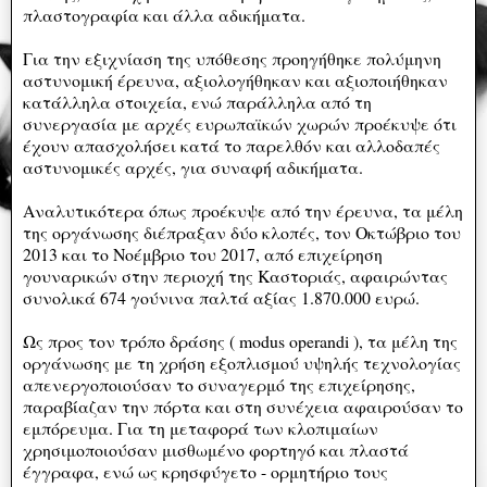
πλαστογραφία και άλλα αδικήματα.
Για την εξιχνίαση της υπόθεσης προηγήθηκε πολύμηνη
αστυνομική έρευνα, αξιολογήθηκαν και αξιοποιήθηκαν
κατάλληλα στοιχεία, ενώ παράλληλα από τη
συνεργασία με αρχές ευρωπαϊκών χωρών προέκυψε ότι
έχουν απασχολήσει κατά το παρελθόν και αλλοδαπές
αστυνομικές αρχές, για συναφή αδικήματα.
Αναλυτικότερα όπως προέκυψε από την έρευνα, τα μέλη
της οργάνωσης διέπραξαν δύο κλοπές, τον Οκτώβριο του
2013 και το Νοέμβριο του 2017, από επιχείρηση
γουναρικών στην περιοχή της Καστοριάς, αφαιρώντας
συνολικά 674 γούνινα παλτά αξίας 1.870.000 ευρώ.
Ως προς τον τρόπο δράσης ( modus operandi ), τα μέλη της
οργάνωσης με τη χρήση εξοπλισμού υψηλής τεχνολογίας
απενεργοποιούσαν το συναγερμό της επιχείρησης,
παραβίαζαν την πόρτα και στη συνέχεια αφαιρούσαν το
εμπόρευμα. Για τη μεταφορά των κλοπιμαίων
χρησιμοποιούσαν μισθωμένο φορτηγό και πλαστά
έγγραφα, ενώ ως κρησφύγετο - ορμητήριο τους