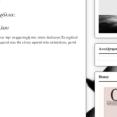
χόλια:
λίου
ια την συμμετοχή σας στον διάλογο.Το σχόλιό
ρινά και θα είναι ορατό στο ιστολόγιο, μετά
Αναζήτησ
Honey