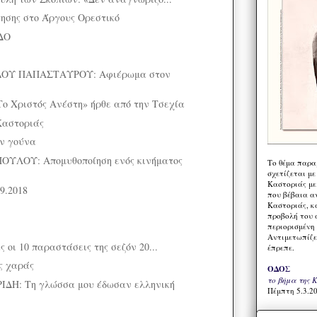
τησης στο Άργους Ορεστικό
ΔΟ
ΟΥ ΠΑΠΑΣΤΑΥΡΟΥ: Αφιέρωμα στον
 Χριστός Ανέστη» ήρθε από την Τσεχία
Καστοριάς
ην γούνα
ΛΟΥ: Απομυθοποίηση ενός κινήματος
Το θέμα παρα
σχετίζεται με
Καστοριάς με
9.2018
που βέβαια α
Καστοριάς, κα
προβολή του 
περιορισμένη 
Αντιμετωπίζε
 οι 10 παραστάσεις της σεζόν 20...
έπρεπε.
ς χαράς
ΟΔΟΣ
το βήμα της 
ΔΗ: Τη γλώσσα μου έδωσαν ελληνική
Πέμπτη 5.3.20