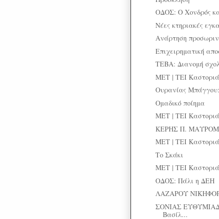
ΟΔΟΣ: Ο Χονδρός κα
Νέες κτηριακές εγκα
Ανάρτηση προσωριν
Επιχειρηματική απο
ΤΕΒΑ: Διανομή σχο
MET | TEI Καστοριά
Ουρανίας Μπάγγου: 
Ομαδικό ποίημα
ΜΕΤ | ΤΕΙ Καστοριά
ΚΕΡΗΣ Π. ΜΑΥΡΟΜΜΑ
ΜΕΤ | ΤΕΙ Καστοριά
Το Σκάκι
ΜΕΤ | ΤΕΙ Καστοριά
ΟΔΟΣ: Πάλι η ΔΕΗ
ΛΑΖΑΡΟΥ ΝΙΚΗΦΟΡΙ
ΣΟΝΙΑΣ ΕΥΘΥΜΙΑΔ
Βασίλ...