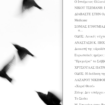
Ο Ιπτάμενος Ολλανδ
ΝΙΚΟΥ ΤΣΕΜΑΝΗ: Π
ΔΙΑΒΑΣΤΕ ΣΤΗΝ Ο
Medicane
ΣΟΝΙΑΣ ΕΥΘΥΜΙΑΔ
α...
ΟΔΟΣ: Λευκές νύχτ
ΑΝΑΣΤΑΣΗ Κ. ΠΗΧΙΩ
Διακοπή της υδροδό
Ευρωπαϊκές ημέρες 
"Πρεμιέρα" το Σάββ
ΧΡΥΣΟΥΛΑΣ ΠΑΤΡΩ
ΟΔΟΣ: Η διάδοση τη
ΛΑΖΑΡΟΥ ΝΙΚΗΦΟΡΙ
«Χαρά Θεού»
Ζάεφ: Δεν υπάρχει ά
Το Σκάκι
Μ. Σπυράκη στην Βο