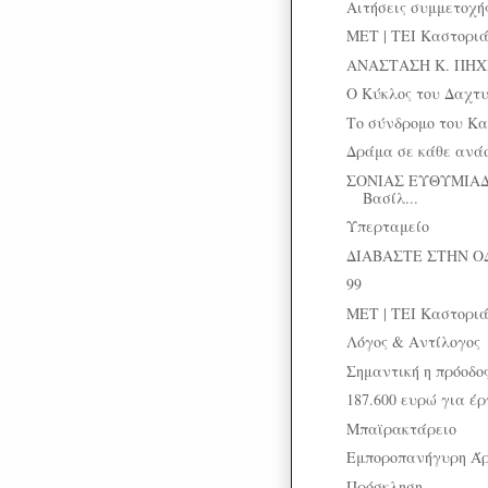
Αιτήσεις συμμετοχής
ΜΕΤ | ΤΕΙ Καστοριά
ΑΝΑΣΤΑΣΗ Κ. ΠΗΧΙΩ
Ο Κύκλος του Δαχτυ
Το σύνδρομο του Κ
Δράμα σε κάθε ανά
ΣΟΝΙΑΣ ΕΥΘΥΜΙΑΔ
Βασίλ...
Υπερταμείο
ΔΙΑΒΑΣΤΕ ΣΤΗΝ Ο
99
ΜΕΤ | ΤΕΙ Καστοριά
Λόγος & Αντίλογος
Σημαντική η πρόοδο
187.600 ευρώ για έ
Μπαϊρακτάρειο
Εμποροπανήγυρη Άρ
Πρόσκληση