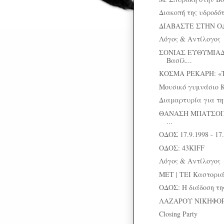
Διακοπή της υδροδό
ΔΙΑΒΑΣΤΕ ΣΤΗΝ Ο
Λόγος & Αντίλογος
ΣΟΝΙΑΣ ΕΥΘΥΜΙΑΔ
Βασίλ...
ΚΟΣΜΑ ΡΕΚΑΡΗ: «Το
Μουσικό γυμνάσιο 
Διαμαρτυρία για τ
ΘΑΝΑΣΗ ΜΠΑΤΣΟΠΟΥ
...
ΟΔΟΣ 17.9.1998 - 17.
ΟΔΟΣ: 43KIFF
Λόγος & Αντίλογος
MET | TEI Καστοριάς
ΟΔΟΣ: Η διάδοση τη
ΛΑΖΑΡΟΥ ΝΙΚΗΦΟΡΙ
Closing Party