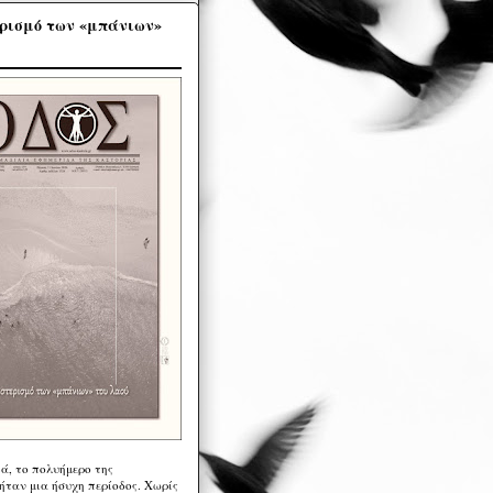
ρισμό των «μπάνιων»
ά, το πολυήμερο της
ήταν μια ήσυχη περίοδος. Χωρίς