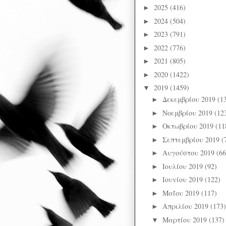
2025
(416)
►
2024
(504)
►
2023
(791)
►
2022
(776)
►
2021
(805)
►
2020
(1422)
►
2019
(1459)
▼
Δεκεμβρίου 2019
(1
►
Νοεμβρίου 2019
(12
►
Οκτωβρίου 2019
(11
►
Σεπτεμβρίου 2019
(
►
Αυγούστου 2019
(66
►
Ιουλίου 2019
(92)
►
Ιουνίου 2019
(122)
►
Μαΐου 2019
(117)
►
Απριλίου 2019
(173)
►
Μαρτίου 2019
(137)
▼