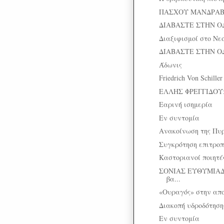
ΠΑΣΧΟΥ ΜΑΝΔΡΑΒΕΛ
ΔΙΑΒΑΣΤΕ ΣΤΗΝ Ο
Διαξιφισμοί στο Νε
ΔΙΑΒΑΣΤΕ ΣΤΗΝ Ο
Άδωνις
Friedrich Von Schille
ΕΛΛΗΣ ΦΡΕΓΓΙΔΟΥ:
Εαρινή ισημερία
Εν συντομία
Ανακοίνωση της Πυ
Συγκρότηση επιτροπ
Καστοριανοί ποιητέ
ΣΟΝΙΑΣ ΕΥΘΥΜΙΑΔ
βα...
«Ουραγός» στην απο
Διακοπή υδροδότηση
Εν συντομία