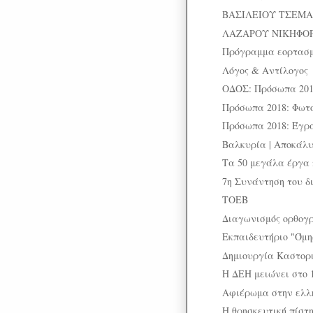
ΒΑΣΙΛΕΙΟΥ ΤΣΕΜΑΝΗ
ΛΑΖΑΡΟΥ ΝΙΚΗΦΟΡΙ
Πρόγραμμα εορτασμο
Λόγος & Αντίλογος
ΟΔΟΣ: Πρόσωπα 20
Πρόσωπα 2018: Φωτ
Πρόσωπα 2018: Έγρα
Βαλκυρία | Αποκάλ
Τα 50 μεγάλα έργα 
7η Συνάντηση του δ
ΤΟΕΒ
Διαγωνισμός ορθογ
Εκπαιδευτήριο "Όμη
Δημιουργία Καστορι
Η ΔΕΗ μειώνει στο 1
Αφιέρωμα στην ελλ
Η θρησκευτική πίστ