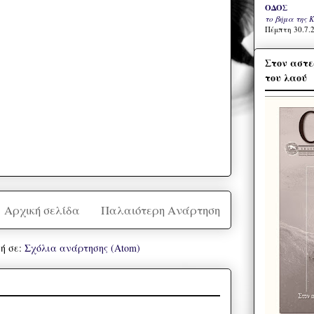
ΟΔΟΣ
το βήμα της 
Πέμπτη 30.7.2
Στον αστε
του λαού
Αρχική σελίδα
Παλαιότερη Ανάρτηση
ή σε:
Σχόλια ανάρτησης (Atom)