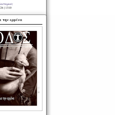
Καστοριάς
26 | 1310
ε την ερμίνα