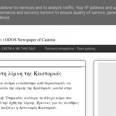
eliver its services and to analyze traffic. Your IP address and 
ormance and security metrics to ensure quality of service, gen
abuse.
 | ODOS Newspaper of Castoria
 - ΣΧΕΤΙΚΑ ΜΕ ΤΗΝ ΟΔΟ
Πολιτική απορρήτου - Όροι χρήσης
τη λίμνη της Καστοριάς
ου άνδρα εντοπίστηκε από περαστικούς να
αλία της λίμνης της Καστοριάς, κοντά στην
κής Υπηρεσίας ανέσυρε το άψυχο σώμα που
 την όχθη της λίμνης. Έρευνες για τις συνθήκες
 διεξάγει η Αστυνομία Καστοριάς.