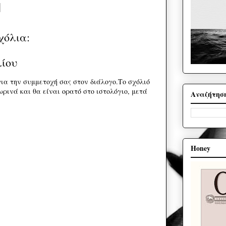
χόλια:
λίου
ια την συμμετοχή σας στον διάλογο.Το σχόλιό
ρινά και θα είναι ορατό στο ιστολόγιο, μετά
Αναζήτησ
Honey