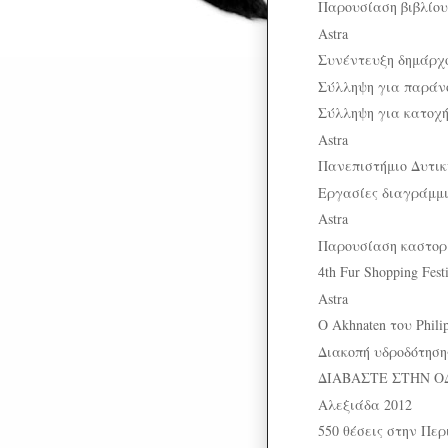
Παρουσίαση βιβλίου
Astra
Συνέντευξη δημάρχ
Σύλληψη για παράν
Σύλληψη για κατοχ
Astra
Πανεπιστήμιο Δυτικ
Εργασίες διαγράμμι
Astra
Παρουσίαση καστορ
4th Fur Shopping Fest
Astra
O Akhnaten του Phili
Διακοπή υδροδότηση
ΔΙΑΒΑΣΤΕ ΣΤΗΝ Ο
Αλεξιάδα 2012
550 θέσεις στην Πε