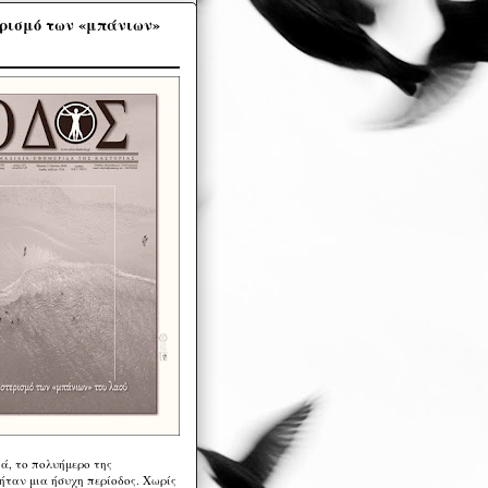
ρισμό των «μπάνιων»
ά, το πολυήμερο της
ήταν μια ήσυχη περίοδος. Χωρίς