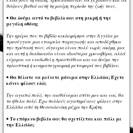
θάψουν βαθιά αυτή τη μαύρη περίοδο της ζωής τους.
Θα δούμε αυτό το βιβλίο σας στη μικρή ή την
￭
μεγάλη οθόνη;
Την ημέρα που το βιβλίο κυκλοφόρησε στην Αγγλία με
προσέγγισε μια εταιρεία παραγωγής και αποδέχθηκα
την πρότασή τους. σίγουρα είναι πολύ νωρίς ακόμη, μια
και αυτή η διαδικασία είναι ιδιαίτερα χρονοβόρα, αλλά
εύχομαι να ευοδωθεί η προσπάθεια και να δούμε την
τηλεοπτική ή κινηματογραφική μεταφορά του βιβλίου.
Θα θέλατε να μείνετε μόνιμα στην Ελλάδα; Έχετε
￭
κάνει φίλους εδώ;
Την αγαπώ πολύ, την αισθάνομαι σπίτι μου και ναι, θα
το ήθελα πολύ. Έχω πολλούς αγαπημένους φίλους στην
Ελλάδα από τη Θεσσαλονίκη μέχρι την Κρήτη.
Το επόμενο βιβλίο σας θα σχετίζεται και πάλι με
￭
την Ελλάδα;