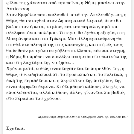
φίλοι της χάνονται από την πείνα, η Θέμις μπαίνει στην
Αντίσταση.
Στον Εμφύλιο που ακολουθεί μετά την Απελευθέρωση, η
Θέμις θα ενταχθεί στον Δημοκρατικό Στρατό, όπου θα
βιώσει τον έρωτα, το μίσος και τον παραλογισμό του
αδελφοκτόνου πολέμου. Ύστερα, θα έρθει η εξορία, στη
Μακρόνησο και στο Τρίκερι. Μια άλλη κρατούμενη θα
σταθεί στο πλευρό της στις κακουχίες, και οι ζωές τους
θα δεθούν με τρόπο απρόβλεπτο. Ώσπου, κάποια στιγμή,
η Θέμις θα πρέπει να διαλέξει ανάμεσα στα πιστεύω της
και στη λαχτάρα της να ζήσει…
Χρόνια μετά, καθώς αναστοχάζεται το παρελθόν της, η
Θέμις συνειδητοποιεί ότι το προσωπικό και το πολιτικό, η
δική της περιπέτεια και η περιπέτεια της πατρίδας της
είναι άρρηκτα δεμένα. Κι ότι μπορεί κάποιες πληγές να
επουλώνονται, αλλά κάποιες άλλες γίνονται πιο βαθιές
στο πέρασμα του χρόνου.
Δημοσιεύθηκε στην ΟΔΟ στις 31 Οκτωβρίου 2019, αρ. φύλλου 1007
Σχετικά: