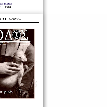
Καστοριάς
26 | 1310
ε την ερμίνα