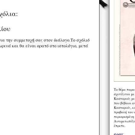
χόλια:
λίου
ια την συμμετοχή σας στον διάλογο.Το σχόλιό
ρινά και θα είναι ορατό στο ιστολόγιο, μετά
Το θέμα παρα
σχετίζεται με
Καστοριάς με
που βέβαια α
Καστοριάς, κα
προβολή του 
περιορισμένη 
Αντιμετωπίζε
έπρεπε.
ΟΔΟΣ