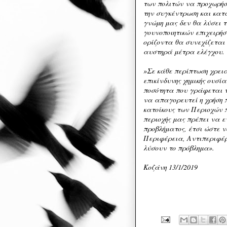
των πολιτών να προχωρήσ
την συγκέντρωση και κατ
γνώμη μας δεν θα λύσει τ
γουνοποιητικών επιχειρή
ορίζοντα θα συνεχίζεται 
αυστηρά μέτρα ελέγχου.
»
Σε κάθε περίπτωση χρει
επικίνδυνης χημικής ουσία
ποσότητα που γράφεται τ
να απαγορευτεί η χρήση 
κατοίκους των Περιοχών π
περιοχής μας πρέπει να ε
προβλήματος, έτσι ώστε ν
Περιφέρεια, Αντιπεριφέρ
λύσουν το πρόβλημα».
Κοζάνη 13/1/2019