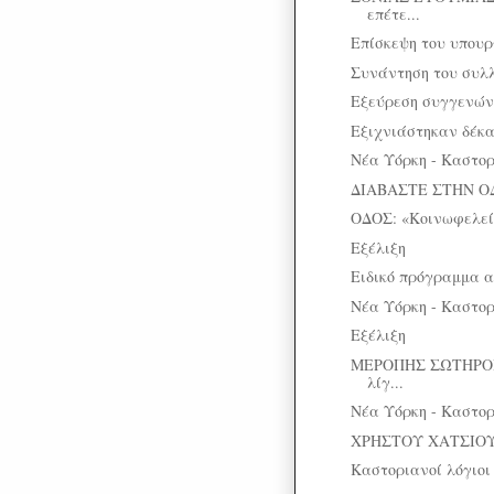
επέτε...
Επίσκεψη του υπου
Συνάντηση του συλλ
Εξεύρεση συγγενών 
Eξιχνιάστηκαν δέκα
Νέα Υόρκη - Καστορι
ΔΙΑΒΑΣΤΕ ΣΤΗΝ Ο
ΟΔΟΣ: «Κοινωφελεί
Εξέλιξη
Ειδικό πρόγραμμα α
Νέα Υόρκη - Καστορι
Εξέλιξη
ΜΕΡΟΠΗΣ ΣΩΤΗΡΟΠ
λίγ...
Νέα Υόρκη - Καστορι
ΧΡΗΣΤΟΥ ΧΑΤΣΙΟΥ: Ο
Καστοριανοί λόγιοι