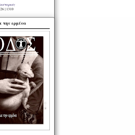
Καστοριάς
26 | 1310
ε την ερμίνα