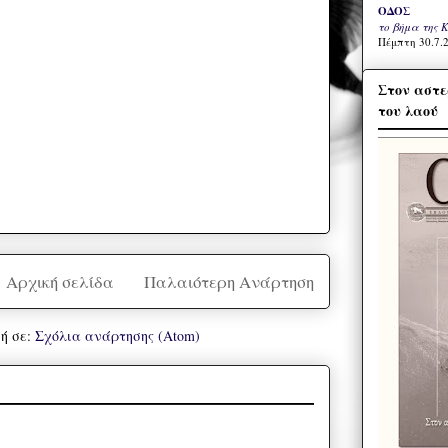
ΟΔΟΣ
το βήμα της 
Πέμπτη 30.7.2
Στον αστε
του λαού
Αρχική σελίδα
Παλαιότερη Ανάρτηση
ή σε:
Σχόλια ανάρτησης (Atom)