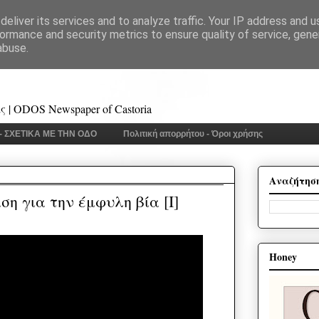
eliver its services and to analyze traffic. Your IP address and 
ormance and security metrics to ensure quality of service, gen
abuse.
 | ODOS Newspaper of Castoria
 - ΣΧΕΤΙΚΑ ΜΕ ΤΗΝ ΟΔΟ
Πολιτική απορρήτου - Όροι χρήσης
Αναζήτησ
ση για την έμφυλη βία [Ι]
Honey