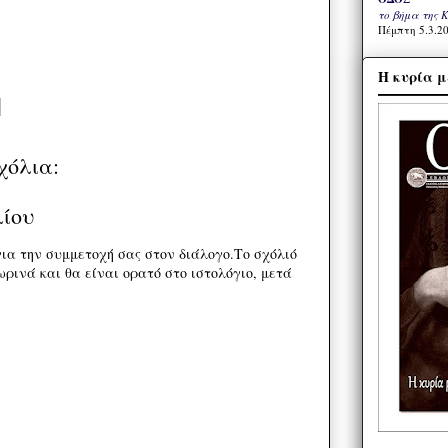
το βήμα της 
Πέμπτη 5.3.20
Η κυρία μ
χόλια:
λίου
ια την συμμετοχή σας στον διάλογο.Το σχόλιό
ρινά και θα είναι ορατό στο ιστολόγιο, μετά