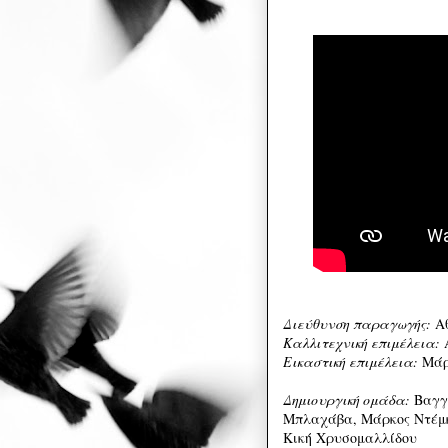
Διεύθυνση παραγωγής:
Α
Καλλιτεχνική επιμέλεια:
Α
Εικαστική επιμέλεια:
Μάρ
Δημιουργική ομάδα:
Βαγγέ
Μπλαχάβα, Μάρκος Ντέμκ
Κική Χρυσομαλλίδου