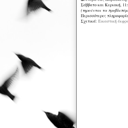
Σάββατο και Κυριακή, 11:0
(τηρούνται τα προβλεπόμε
Περισσότερες πληροφορί
Σχετικά:
Εικαστική έκφρα