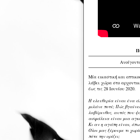
Π
Ανοίγοντα
Μία εικαστική και οπτικ
λάβει χώρα στο αρχοντικ
έως τις 28 Ιουνίου 2020.
Η ελευθερία είναι ένα άλ
μιλάνε ποτέ; Πώς βγαίνει
λαβύρινθος, αυτός που ψάχ
ασφάλεια είναι μια αγκαλ
Κι αν η αγάπη είναι, όπ
Όλοι μας ξέρουμε τι χωρί
πότε την ορίζει;