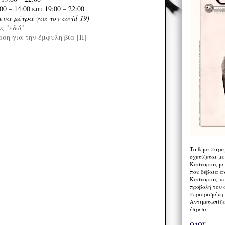
0 – 14:00 και 19:00 – 22:00
να μέτρα για τον covid-19)
ες
"εδώ"
ση για την έμφυλη βία [ΙΙ]
Το θέμα παρα
σχετίζεται με
Καστοριάς με
που βέβαια α
Καστοριάς, κα
προβολή του 
περιορισμένη 
Αντιμετωπίζε
έπρεπε.
ΟΔΟΣ