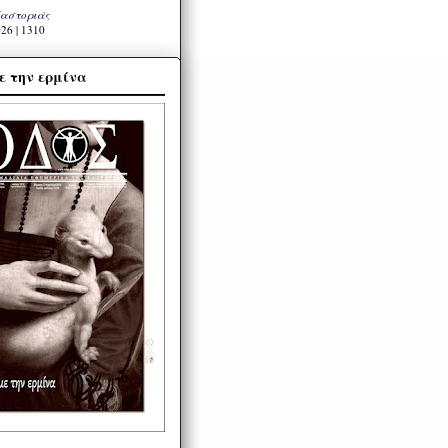
Καστοριάς
26 | 1310
ε την ερμίνα