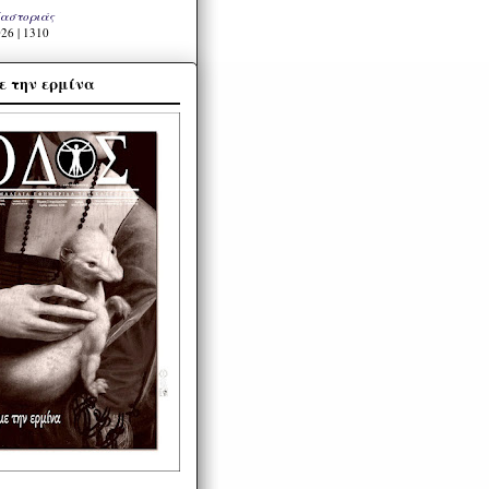
Καστοριάς
26 | 1310
ε την ερμίνα