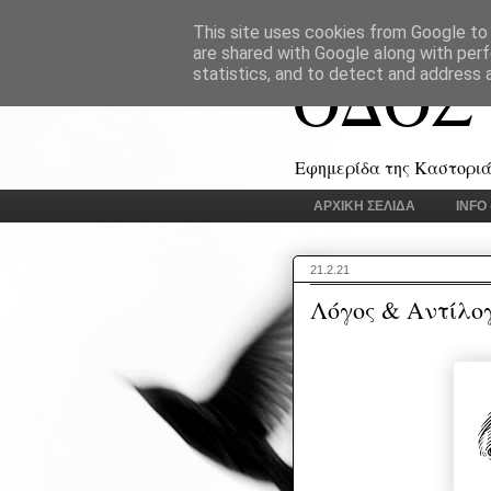
This site uses cookies from Google to d
are shared with Google along with perf
ΟΔΟΣ
statistics, and to detect and address 
Εφημερίδα της Καστοριάς
ΑΡΧΙΚΗ ΣΕΛΙΔΑ
INFO
21.2.21
Λόγος & Αντίλο