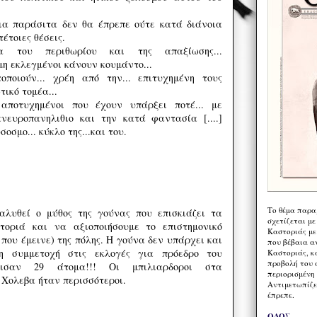
ια παράσιτα δεν θα έπρεπε ούτε κατά διάνοια
τέτοιες θέσεις.
α του περιθωρίου και της απαξίωσης...
 μη εκλεγμένοι κάνουν κουμάντο...
οποιούν... χρέη από την... επιτυχημένη τους
τικό τομέα...
αποτυχημένοι που έχουν υπάρξει ποτέ... με
νευροπανηλιθιο και την κατά φαντασία [....]
ύσοσμο... κύκλο της...και του.
Το θέμα παρα
αλυθεί o μύθος της γούνας που επισκιάζει τα
σχετίζεται με
οριά και να αξιοποιήσουμε το επιστημονικό
Καστοριάς με
 που έμεινε) της πόλης. Η γούνα δεν υπάρχει και
που βέβαια α
 η συμμετοχή στις εκλογές για πρόεδρο του
Καστοριάς, κα
προβολή του 
φισαν 29 άτομα!!! Οι μπιλιαρδοροι στα
περιορισμένη 
 Χολεβα ήταν περισσότεροι.
Αντιμετωπίζε
έπρεπε.
ΟΔΟΣ