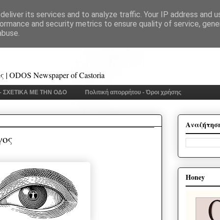
eliver its services and to analyze traffic. Your IP address and 
ormance and security metrics to ensure quality of service, gen
abuse.
 | ODOS Newspaper of Castoria
 - ΣΧΕΤΙΚΑ ΜΕ ΤΗΝ ΟΔΟ
Πολιτική απορρήτου - Όροι χρήσης
Αναζήτησ
γος
Honey