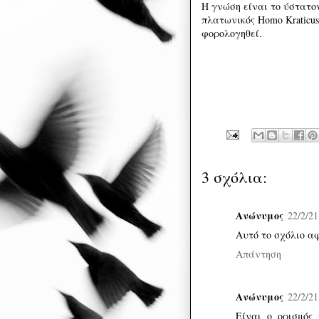
Η γνώση είναι το ύστατο
πλατωνικός Homo Kraticus
φορολογηθεί.
3 σχόλια:
Ανώνυμος
22/2/21
Αυτό το σχόλιο αφ
Απάντηση
Ανώνυμος
22/2/21
Είναι ο ορισμός 