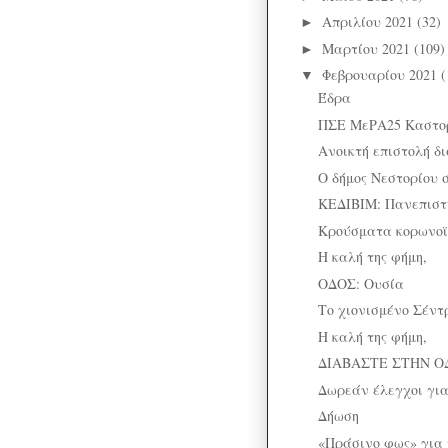
Απριλίου 2021
(32)
►
Μαρτίου 2021
(109)
►
Φεβρουαρίου 2021
(
▼
Έδρα
ΠΣΕ ΜεΡΑ25 Καστο
Ανοικτή επιστολή δ
Ο δήμος Νεστορίου 
ΚΕΔΙΒΙΜ: Πανεπιστ
Κρούσματα κορωνοϊ
Η καλή της φήμη,
ΟΔΟΣ: Ουσία
Το χιονισμένο Σέντ
Η καλή της φήμη,
ΔΙΑΒΑΣΤΕ ΣΤΗΝ Ο
Δωρεάν έλεγχοι για 
Δήωση
«Πράσινο φως» για τ