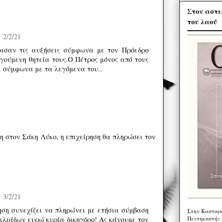
Στον αστε
του λαού
2/2/21
φισαν τις αυξήσεις σύμφωνα με τον Πρόεδρο
γούμενη θητεία τους.Ο Πέτρος μόνος από τους
χι σύμφωνα με τα λεγόμενα του..
η στον Σάκη Λύκο, η επιχείρηση θα πληρώσει τον
3/2/21
ηση συνεχίζει να πληρώνει με ετήσια σύμβαση
Στην Καστορι
Πεντηκοστής 
ιλιάδων ευρώ κυρία δικηγόρο! Ας κάνουμε τον