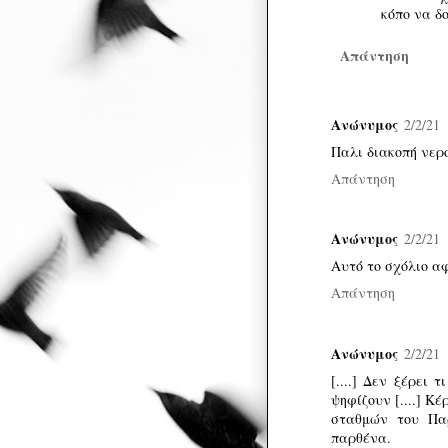
κόπο να δο
Απάντηση
Ανώνυμος
2/2/21
Παλι διακοπή νερο
Απάντηση
Ανώνυμος
2/2/21
Αυτό το σχόλιο αφ
Απάντηση
Ανώνυμος
2/2/21
[....] Δεν ξέρει 
ψηφίζουν [....] Κ
σταθμών του Παρ
παρθένα.