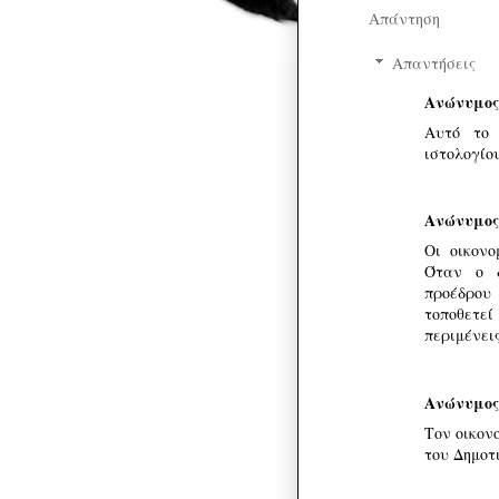
Απάντηση
Απαντήσεις
Ανώνυμος
Αυτό το 
ιστολογίο
Ανώνυμος
Οι οικονο
Όταν ο δ
προέδρου
τοποθετε
περιμένεις
Ανώνυμος
Τον οικον
του Δημοτ