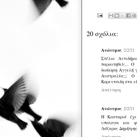
20 σχόλια:
Ανώνυμος
2/2/21
Στέλιο Αντιδήμ
παραιτηθείς... 
διοίκηση Αγγελή 
Αυστραλία;;; 
Κορεντσιδη στα εί
Απάντηση
Ανώνυμος
2/2/21
Η Καστοριά έχε
υπολογοι και φέ
Λάζαρος Δημήτρης
Απάντηση