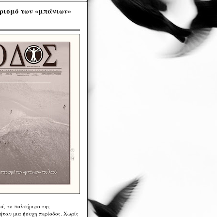
ρισμό των «μπάνιων»
ά, το πολυήμερο της
ήταν μια ήσυχη περίοδος. Χωρίς