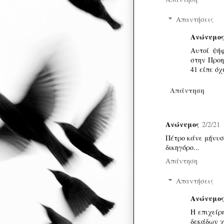
Απαντήσεις
Ανώνυμος
Αυτοί ψή
στην Προη
41 είπε ό
Απάντηση
Ανώνυμος
2/2/21
Πέτρο κάνε μήνυσ
δικηγόρο...
Απάντηση
Απαντήσεις
Ανώνυμος
Η επιχείρ
δεκάδων χ