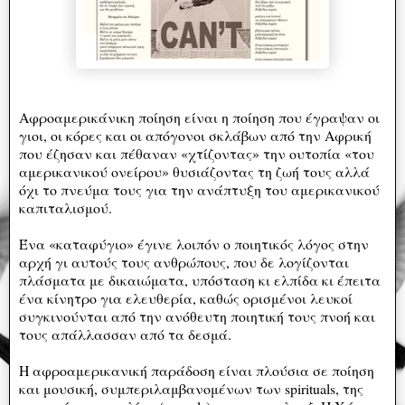
Αφροαμερικάνικη ποίηση είναι η ποίηση που έγραψαν οι
γιοι, οι κόρες και οι απόγονοι σκλάβων από την Αφρική
που έζησαν και πέθαναν «χτίζοντας» την ουτοπία «του
αμερικανικού ονείρου» θυσιάζοντας τη ζωή τους αλλά
όχι το πνεύμα τους για την ανάπτυξη του αμερικανικού
καπιταλισμού.
Ένα «καταφύγιο» έγινε λοιπόν ο ποιητικός λόγος στην
αρχή γι αυτούς τους ανθρώπους, που δε λογίζονται
πλάσματα με δικαιώματα, υπόσταση κι ελπίδα κι έπειτα
ένα κίνητρο για ελευθερία, καθώς ορισμένοι λευκοί
συγκινούνται από την ανόθευτη ποιητική τους πνοή και
τους απάλλασσαν από τα δεσμά.
Η αφροαμερικανική παράδοση είναι πλούσια σε ποίηση
και μουσική, συμπεριλαμβανομένων των spirituals, της