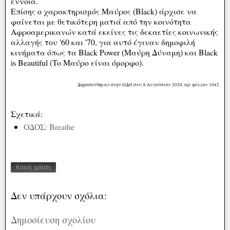
έννοια.
Επίσης ο χαρακτηρισμός Μαύρος (Black) άρχισε να
φαίνεται με θετικότερη ματιά από την κοινότητα
Αφροαμερικανών κατά εκείνες τις δεκαετίες κοινωνικής
αλλαγής του '60 και '70, για αυτό έγιναν δημοφιλή
κινήματα όπως τα Black Power (Μαύρη Δύναμη) και Black
is Beautiful (To Μαύρο είναι όμορφο).
Δημοσιεύθηκαν στην ΟΔΟ στις 6 Αυγούστου 2020, αρ. φύλλου 1042
Σχετικά:
ΟΔΟΣ: Breathe
Κοινή χρήση
Δεν υπάρχουν σχόλια:
Δημοσίευση σχολίου