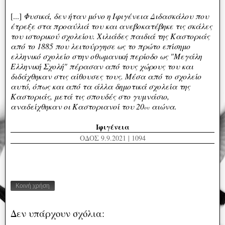
[...]
Φυσικά, δεν ήταν μόνο η Ιφιγένεια Διδασκάλου που
έτρεξε στα προαύλιά του και ανεβοκατέβηκε τις σκάλες
του ιστορικού σχολείου. Χιλιάδες παιδιά της Καστοριάς
από το 1885 που λειτούργησε ως το πρώτο επίσημο
ελληνικό σχολείο στην οθωμανική περίοδο ως "Μεγάλη
Ελληνική Σχολή" πέρασαν από τους χώρους του και
διδάχθηκαν στις αίθουσες τους. Μ
έσα από το σχολείο
αυτό, όπως και από τα άλλα δημοτικά σχολεία της
Καστοριάς, μετά τις σπουδές στο γυμνάσιο,
αναδείχθηκαν οι Καστοριανοί του 20
αιώνα.
ου
Ιφιγένεια
ΟΔΟΣ 9.9.2021 | 1094
Κοινή χρήση
Δεν υπάρχουν σχόλια: