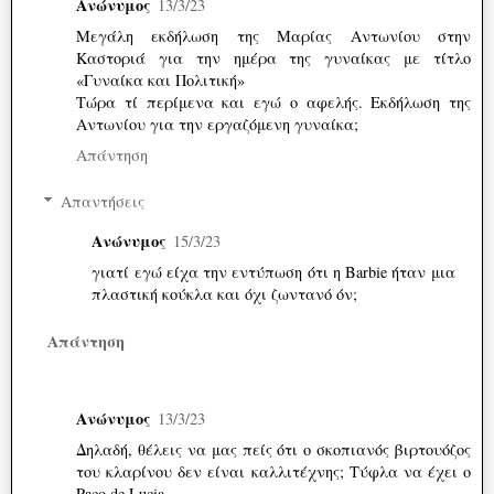
Ανώνυμος
13/3/23
Μεγάλη εκδήλωση της Μαρίας Αντωνίου στην
Καστοριά για την ημέρα της γυναίκας με τίτλο
«Γυναίκα και Πολιτική»
Τώρα τί περίμενα και εγώ ο αφελής. Εκδήλωση της
Αντωνίου για την εργαζόμενη γυναίκα;
Απάντηση
Απαντήσεις
Ανώνυμος
15/3/23
γιατί εγώ είχα την εντύπωση ότι η Barbie ήταν μια
πλαστική κούκλα και όχι ζωντανό όν;
Απάντηση
Ανώνυμος
13/3/23
Δηλαδή, θέλεις να μας πείς ότι ο σκοπιανός βιρτουόζος
του κλαρίνου δεν είναι καλλιτέχνης; Τύφλα να έχει ο
Paco de Lucia