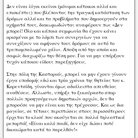
Δεν είναι λίγοι εκείνοι (μόνιμοι κάτοικοι αλλά και
επισκέπτες) που βλέποντας την τραγική κατάσταση των
δρόμων αλλά και τα προβλήματα που δημιουργούν στα
οχήματά τους, διακωμωδώντας αναφέρουν πως «Δεν
μπορεί! Όλο και κάποια συμφωνία θα έχουν κάνει
ορισμένοι με το λόμπι των συνεργείων για να
συνεχίζουν να αφήνουν τους δρόμους σε αυτό το
τρυπιομπαλωμένο χάλι». Άποψη από την οποία και
σαφώς διαχωρίζω την θέση μου. Για να μην υπάρξουν
τυχόν κάποιου είδους παρεξηγήσεις.
Στην πόλη της Καστοριάς, μπορεί να μην έχουν γίνουν
έργα υποδομής εδώ και τρία χρόνια της θητείας του κ.
Κορεντσίδη, γίνονται όμως αδιάλειπτα απευθείας
αναθέσεις. Άλλωστε, υπήρξε το ξεκούραστο σπορ
πολλών προηγούμενων δημοτικών αρχών, δεν θα
μπορούσε να μην είναι και της τρέχουσας. Και ως δια
μαγείας, σε τέτοιες περιπτώσεις στους περισσότερους
έρχεται το κλισέ που ακούγεται σε πολλά τηλεοπτικά
ρεπορτάζ «Είναι καλό παιδί, δεν είχε δώσει ποτέ
δικαιώματα κατά το παρελθόν!»