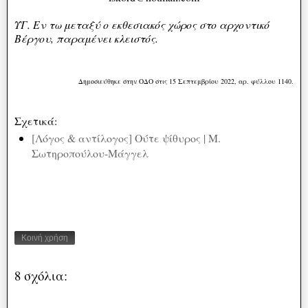
ΥΓ. Εν τω μεταξύ ο εκθεσιακός χώρος στο αρχοντικό
Βέργου, παραμένει κλειστός.
Δημοσιεύθηκε στην ΟΔΟ στις 15 Σεπτεμβρίου 2022, αρ. φύλλου 1140.
Σχετικά:
[Λόγος & αντίλογος] Ούτε ψίθυρος | Μ.
Σωτηροπούλου-Μάγγελ
Κοινή χρήση
8 σχόλια: