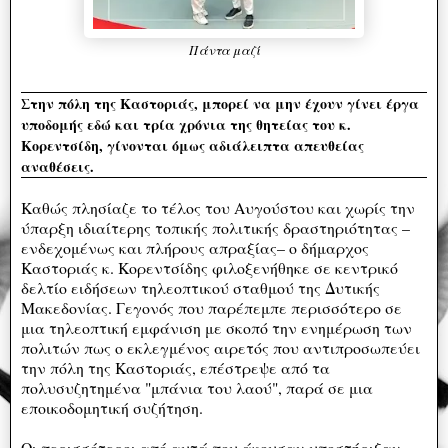
Πάντα μαζί
Στην πόλη της Καστοριάς, μπορεί να μην έχουν γίνει έργα
υποδομής εδώ και τρία χρόνια της θητείας του κ.
Κορεντσίδη, γίνονται όμως αδιάλειπτα απευθείας
αναθέσεις.
Καθώς πλησίαζε το τέλος του Αυγούστου και χωρίς την
ύπαρξη ιδιαίτερης τοπικής πολιτικής δραστηριότητας –
ενδεχομένως και πλήρους απραξίας– ο δήμαρχος
Καστοριάς κ. Κορεντσίδης φιλοξενήθηκε σε κεντρικό
δελτίο ειδήσεων τηλεοπτικού σταθμού της Δυτικής
Μακεδονίας. Γεγονός που παρέπεμπε περισσότερο σε
μια τηλεοπτική εμφάνιση με σκοπό την ενημέρωση των
πολιτών πως ο εκλεγμένος αιρετός που αντιπροσωπεύει
την πόλη της Καστοριάς, επέστρεψε από τα
πολυσυζητημένα "μπάνια του λαού", παρά σε μια
εποικοδομητική συζήτηση.
Οι περισσότεροι από αυτά που άκουσαν υποστήριξαν