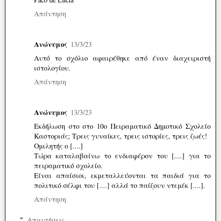
Απάντηση
Ανώνυμος
13/3/23
Αυτό το σχόλιο αφαιρέθηκε από έναν διαχειριστή
ιστολογίου.
Απάντηση
Ανώνυμος
13/3/23
Εκδήλωση στο στο 10ο Πειραματικό Δημοτικό Σχολείο
Καστοριάς; Τρεις γυναίκες, τρεις ιστορίες, τρεις ζωές!
Ομιλητής ο [....]
Τώρα καταλαβαίνω το ενδιαφέρον του [....] για το
πειραματικό σχολείο.
Είναι απαίσιοι, εκμεταλλεύονται τα παιδιά για το
πολιτικό σέλφι του [....] αλλά το παίζουν ντεμέκ [....].
Απάντηση
Απαντήσεις