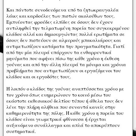
Και πάντοτε συνοδευόμενα υπό τα ζητωκραυγαλέα
λάικς και καρδούλες των πιστών ακολούθων τους.
Εμπνέοντας φρούδες ελπίδες σε όσους δεν έχουν
αντιληφθεί την τελματωμένη πορεία του συγκεκριμένου
κλάδου αλλά και δημιουργώντας πολλά ερωτήματα σε
όσους δεν πιστεύουν σε αλμυρούς μπακαλιάρους και
αντιμετωπίζουν κατάματα την πραγματικότητα. Γιατί
από την μία πλευρά υπάρχουν τα ενθαρρυντικά
μηνύματα που αφήνει πίσω της κάθε χρόνο η έκθεση
γούνας και από την άλλη πλευρά τα μόνιμα και χρόνια
προβλήματα που αντιμετωπίζουν οι εργαζόμενοι του
κλάδου και οι εργοδότες τους.
Ή λοιπόν ο κλάδος της γούνας αναπτύσσεται χρόνο με
τον χρόνο όπως ενημερώνουν το κοινό μέσω του
εκάστοτε εκθεσιακού δελτίου τύπου ή άθελα τους δεν
λένε την πλήρη αλήθεια που συναντά κανείς στην
καθημερινότητα της πόλης. Ή κάθε χρόνο η πορεία του
κλάδου είναι γεωμετρικά φθίνουσα ή έρχεται
αυξανόμενο συνάλλαγμα και απλά το αποκρύπτουν
συστηματικά.