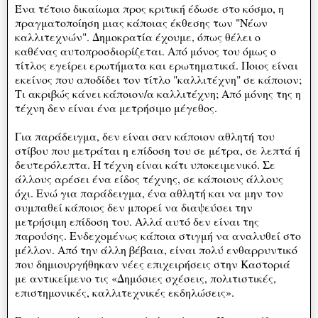
Ένα τέτοιο δικαίωμα προς κριτική έδωσε στο κόσμο, η
πραγματοποίηση μιας κάποιας έκθεσης των "Νέων
καλλιτεχνών". Δημοκρατία έχουμε, όπως θέλει ο
καθένας αυτοπροσδιορίζεται. Από μόνος του όμως ο
τίτλος εγείρει ερωτήματα και ερωτηματικά. Ποιος είναι
εκείνος που αποδίδει τον τίτλο "καλλιτέχνη" σε κάποιον;
Τι ακριβώς κάνει κάποιον/α καλλιτέχνη; Από μόνης της η
τέχνη δεν είναι ένα μετρήσιμο μέγεθος.
Για παράδειγμα, δεν είναι σαν κάποιον αθλητή του
στίβου που μετράται η επίδοση του σε μέτρα, σε λεπτά ή
δευτερόλεπτα. Η τέχνη είναι κάτι υποκειμενικό. Σε
άλλους αρέσει ένα είδος τέχνης, σε κάποιους άλλους
όχι. Ενώ για παράδειγμα, ένα αθλητή και να μην τον
συμπαθεί κάποιος δεν μπορεί να διαψεύσει την
μετρήσιμη επίδοση του. Αλλά αυτό δεν είναι της
παρούσης. Ενδεχομένως κάποια στιγμή να αναλυθεί στο
μέλλον. Από την άλλη βέβαια, είναι πολύ ενθαρρυντικό
που δημιουργήθηκαν νέες επιχειρήσεις στην Καστοριά
με αντικείμενο τις «Δημόσιες σχέσεις, πολιτιστικές,
επιστημονικές, καλλιτεχνικές εκδηλώσεις».