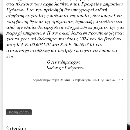
στα πλαίσια των αρμοδιοτήτων του Γραφείου Δημοσίων
Σχέσεων. Για την πρόσληψη θα υπογραφεί ειδική
σύμβαση εργασίας η διάρκεια της οποίας δεν μπορεί να
υπερβεί τη θητεία της τρέχουσας δημοτικής περιόδου και
από την οποία θα αρχίσει η υποχρέωση εκ μέρους της για
παροχή υπηρεσιών. Η συνολική δαπάνη προϋπολογίζεται
για το χρονικό διάστημα του έτους 2024 και θα βαρύνει
τους Κ.Α.Ε. 00.6031.01 και Κ.Α.Ε. 00.6053.01 και
αντίστοιχη πρόβλεψη θα υπάρξει και για τα επόμενα
έτη.
Ο Αντιδήμαρχος
Ιωάννης Γκόγκας»
Δημοσιεύθηκε στην ΟΔΟ στις 15 Φεβρουαρίου 2024, αρ. φύλλου 1212.
Κοινή χρήση
2 σχόλια: