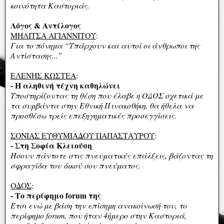
κοινότητα Καστοριάς.
Λόγος & Αντίλογος
ΜΗΛΙΤΣΑ ΑΓΙΑΝΝΙΤΟΥ
:
Για το πόνημα “Υπάρχουν και αυτοί οι άνθρωποι της
Αντίστασης...”
ΕΛΕΝΗΣ ΚΩΣΤΕΑ
:
- Η αληθινή τέχνη καθηλώνει
Υποστηρίζοντας τη θέση που έλαβε η ΟΔΟΣ σχετικά με
τα συμβάντα στην Εθνική Πινακοθήκη, θα ήθελα να
προσθέσω τρείς επεξηγηματικές προσεγγίσεις.
ΣΟΝΙΑΣ ΕΥΘΥΜΙΑΔΟΥ ΠΑΠΑΣΤΑΥΡΟΥ
:
- Στη Σοφία Κλειούση
Ήσουν πάντοτε στις πνευματικές επάλξεις, βάζοντας τη
σφραγίδα του δικού σου πνεύματος.
ΟΔΟΣ
:
- Το περίφημο forum της
Έτσι ενώ με βάση την επίσημη ανακοίνωσή του, το
περίφημο forum, που ήταν 4ήμερο στην Καστοριά,