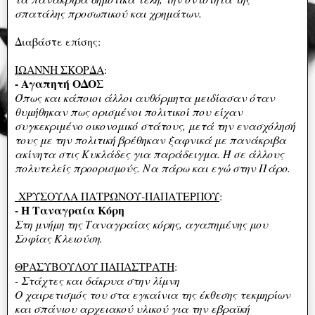
σπατάλης προσωπικού και χρημάτων.
Διαβάστε επίσης:
ΙΩΑΝΝΗ ΣΚΟΡΔΑ
:
- Αγαπητή ΟΔΟΣ
Όπως και κάποιοι άλλοι αυθόρμητα μειδίασαν όταν
θυμήθηκαν πως ορισμένοι πολιτικοί που είχαν
συγκεκριμένο οικονομικό στάτους, μετά την ενασχόλησή
τους με την πολιτική βρέθηκαν ξαφνικά με πανάκριβα
ακίνητα στις Κυκλάδες για παράδειγμα. Ή σε άλλους
πολυτελείς προορισμούς. Να πάρω και εγώ στην Πάρο.
ΧΡΥΣΟΥΛΑ ΠΑΤΡΩΝΟΥ-ΠΑΠΑΤΕΡΠΟΥ
:
- Η Ταναγραία Κόρη
Στη μνήμη της Ταναγραίας κόρης, αγαπημένης μου
Σοφίας Κλειούση.
ΘΡΑΣΥΒΟΥΛΟΥ ΠΑΠΑΣΤΡΑΤΗ
:
- Στάχτες και δάκρυα στην λίμνη
Ο χαιρετισμός του στα εγκαίνια της έκθεσης τεκμηρίων
και σπάνιου αρχειακού υλικού για την εβραϊκή