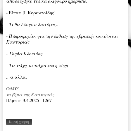
αποδείχθηκε τελικά ολιγόωρο ημερήσιο.
- Είπαν [Ι. Κορεντσίδης]
- Τι θα έλεγε ο Σταύρος…
- Πληροφορίες για την έκθεση της εβραϊκής κοινότητας
Καστοριάς
- Σοφία Κλειούση
- Τα τείχη, οι τοίχοι και η τύχη
...κι άλλα.
ΟΔΟΣ
το βήμα της Καστοριάς
Πέμπτη 3.4.2025 | 1267
Κοινή χρήση