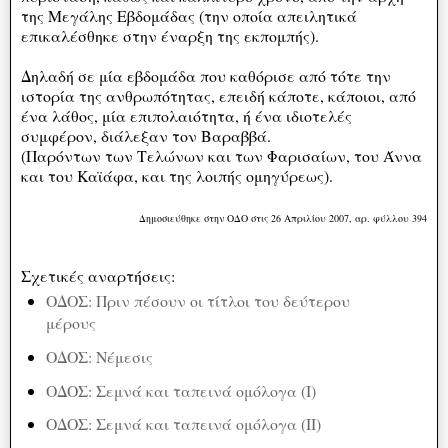
της Μεγάλης Εβδομάδας (την οποία απειλητικά
επικαλέσθηκε στην έναρξη της εκπομπής).
Δηλαδή σε μία εβδομάδα που καθόρισε από τότε την
ιστορία της ανθρωπότητας, επειδή κάποτε, κάποιοι, από
ένα λάθος, μία επιπολαιότητα, ή ένα ιδιοτελές
συμφέρον, διάλεξαν τον Βαραββά.
(Παρόντων των Τελώνων και των Φαρισαίων, του Άννα
και του Καϊάφα, και της λοιπής ομηγύρεως).
Δημοσιεύθηκε στην ΟΔΟ στις 26 Απριλίου 2007, αρ. φύλλου 394
Σχετικές αναρτήσεις:
ΟΔΟΣ: Πριν πέσουν οι τίτλοι του δεύτερου
μέρους
ΟΔΟΣ: Νέμεσις
ΟΔΟΣ: Σεμνά και ταπεινά ομόλογα (Ι)
ΟΔΟΣ: Σεμνά και ταπεινά ομόλογα (II)