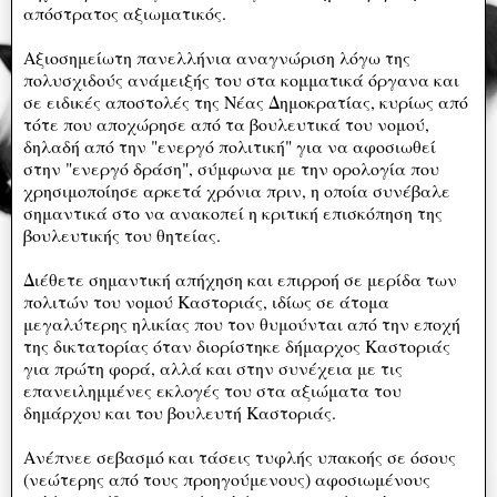
απόστρατος αξιωματικός.
Αξιοσημείωτη πανελλήνια αναγνώριση λόγω της
πολυσχιδούς ανάμειξής του στα κομματικά όργανα και
σε ειδικές αποστολές της Νέας Δημοκρατίας, κυρίως από
τότε που αποχώρησε από τα βουλευτικά του νομού,
δηλαδή από την "ενεργό πολιτική" για να αφοσιωθεί
στην "ενεργό δράση", σύμφωνα με την ορολογία που
χρησιμοποίησε αρκετά χρόνια πριν, η οποία συνέβαλε
σημαντικά στο να ανακοπεί η κριτική επισκόπηση της
βουλευτικής του θητείας.
Διέθετε σημαντική απήχηση και επιρροή σε μερίδα των
πολιτών του νομού Καστοριάς, ιδίως σε άτομα
μεγαλύτερης ηλικίας που τον θυμούνται από την εποχή
της δικτατορίας όταν διορίστηκε δήμαρχος Καστοριάς
για πρώτη φορά, αλλά και στην συνέχεια με τις
επανειλημμένες εκλογές του στα αξιώματα του
δημάρχου και του βουλευτή Καστοριάς.
Ανέπνεε σεβασμό και τάσεις τυφλής υπακοής σε όσους
(νεώτερης από τους προηγούμενους) αφοσιωμένους