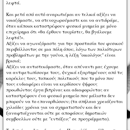
λεφτά.
Και μετά από αυτό αναρωτιέμαι αν τελικά αξίζει να
νοιαζόμαστε, να στενοχωρούμαστε και να αντιδράμε,
όταν κάποιοι καταστρέφουν φυσικά μνημεία με μόνο
επιχείρημα ότι «θα έρθουν τουρίστες, θα βγάλουμε
λεφτά!».
Αξίζει να αγωνιζόμαστε για την προστασία του φυσικού
περιβάλλοντος σε μια πόλη όπου, λόγω των παλιότερων
προβλημάτων με την γούνα, η λέξη "οικολόγος" είναι
βρισιά;
Αξίζει να αντιστεκόμαστε, όταν απέναντι μας έχουμε
να αντιμετωπίσουμε τους, ψυχικά εξαρτημένους από τις
καρέκλες τους, τοπικούς πολιτικούς που το μόνο που
τους ενδιαφέρει είναι να κερδίσουν ψήφους
προωθώντας έργα βιτρίνας και αδιαφορώντας αν
καταστρέφουν ένα φυσικό μνημείο που μάλιστα δεν
μπορούν να το επανορθώσουν; (τα σπήλαια χρειάζονται
χιλιάδες χρόνια για να σχηματιστούν και δεν
ξαναφτιάχνονται ούτε με αποφάσεις δημοτικών
συμβουλίων ούτε με "εντάξεις" σε προγράμματα).