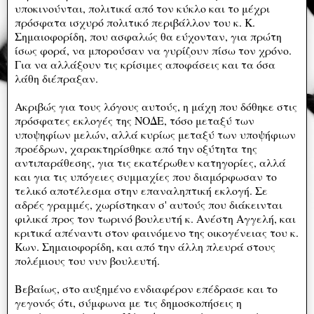
υποκινούνται, πολιτικά από τον κύκλο και το μέχρι
πρόσφατα ισχυρό πολιτικό περιβάλλον του κ. Κ.
Σημαιοφορίδη, που ασφαλώς θα εύχονταν, για πρώτη
ίσως φορά, να μπορούσαν να γυρίζουν πίσω τον χρόνο.
Για να αλλάξουν τις κρίσιμες αποφάσεις και τα όσα
λάθη διέπραξαν.
Ακριβώς για τους λόγους αυτούς, η μάχη που δόθηκε στις
πρόσφατες εκλογές της ΝΟΔΕ, τόσο μεταξύ των
υποψηφίων μελών, αλλά κυρίως μεταξύ των υποψήφιων
προέδρων, χαρακτηρίσθηκε από την οξύτητα της
αντιπαράθεσης, για τις εκατέρωθεν κατηγορίες, αλλά
και για τις υπόγειες συμμαχίες που διαμόρφωσαν το
τελικό αποτέλεσμα στην επαναληπτική εκλογή. Σε
αδρές γραμμές, χωρίστηκαν σ' αυτούς που διάκεινται
φιλικά προς τον τωρινό βουλευτή κ. Ανέστη Αγγελή, και
κριτικά απέναντι στον φαινόμενο της οικογένειας του κ.
Κων. Σημαιοφορίδη, και από την άλλη πλευρά στους
πολέμιους του νυν βουλευτή.
Βεβαίως, στο αυξημένο ενδιαφέρον επέδρασε και το
γεγονός ότι, σύμφωνα με τις δημοσκοπήσεις η