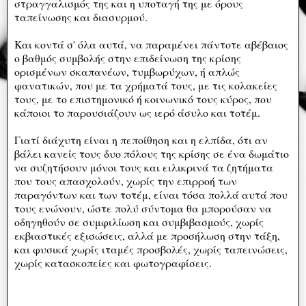
στραγγαλισμός της και η υποταγή της με όρους
ταπείνωσης και διασυρμού.
Και κοντά σ' όλα αυτά, να παραμένει πάντοτε αβέβαιος
ο βαθμός συμβολής στην επιδείνωση της κρίσης
ορισμένων σκαπανέων, τυμβωρύχων, ή απλώς
φανατικών, που με τα χρήματά τους, με τις κολακείες
τους, με το επιστημονικό ή κοινωνικό τους κύρος, που
κάποιοι το παρουσιάζουν ως ιερό άσυλο και τοτέμ.
Γιατί διάχυτη είναι η πεποίθηση και η ελπίδα, ότι αν
βάλει κανείς τους δυο πόλους της κρίσης σε ένα δωμάτιο
να συζητήσουν μόνοι τους και ειλικρινά τα ζητήματα
που τους απασχολούν, χωρίς την επιρροή των
παραγόντων και των τοτέμ, είναι τόσα πολλά αυτά που
τους ενώνουν, ώστε πολύ σύντομα θα μπορούσαν να
οδηγηθούν σε συμφιλίωση και συμβιβασμούς, χωρίς
εκβιαστικές εξισώσεις, αλλά με προσήλωση στην τάξη,
και φυσικά χωρίς ιταμές προσβολές, χωρίς ταπεινώσεις,
χωρίς κατασκοπείες και φωτογραφίσεις.