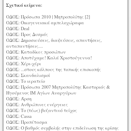
Σχετικά κείμενα:
ΟΔΟΣ: Πρόσωπα 2010 | Μητροπολίτης [2]
ΟΔΟΣ: Οικογενειακά αμπελοχώραφα
ΟΔΟΣ: Deal
ΟΔΟΣ: Προς Δυσμάς
ΟΔΟΣ: Δημοσιεύσεις, διαψεύσεις, απαντήσεις,
ανταπαντήσεις....
ΟΔΟΣ: Καταδίκες προσώπων
ΟΔΟΣ: Αποτύχαμε! Καλά Χριστούγεννα!
ΟΔΟΣ: Χέρι-χέρι
ΟΔΟΣ: ...στους κόλπους της τοπικής επισκοπής
ΟΔΟΣ: Σκανδαλισμοί
ΟΔΟΣ: Το ιερατείο
ΟΔΟΣ: Πρόσωπα 2007 Μητροπολίτης Καστοριάς &
Ηγούμενος ΙΜ Αγίων Αναργύρων
ΟΔΟΣ: Άρση
ΟΔΟΣ: Ανθρώπινες ενέργειες
ΟΔΟΣ: Το (τέως) βυζαντινό τείχος
ΟΔΟΣ: Cassa
ΟΔΟΣ: Προπέτασμα
ΟΔΟΣ: Ο βαθμός συμβολής στην επιδείνωση της κρίσης