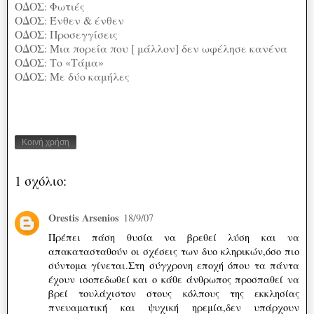
ΟΔΟΣ: Φωτιές
ΟΔΟΣ: Ένθεν & ένθεν
ΟΔΟΣ: Προσεγγίσεις
ΟΔΟΣ: Μια πορεία που [ μάλλον] δεν ωφέλησε κανένα
ΟΔΟΣ: Το «Τάμα»
ΟΔΟΣ: Με δύο καμήλες
Κοινή χρήση
1 σχόλιο:
Orestis Arsenios
18/9/07
Πρέπει πάση θυσία να βρεθεί λύση και να
απακατασταθούν οι σχέσεις των δυο κληρικών,όσο πιο
σύντομα γίνεται.Στη σύγχρονη εποχή όπου τα πάντα
έχουν ισοπεδωθεί και ο κάθε άνθρωπος προσπαθεί να
βρεί τουλάχιστον στους κόλπους της εκκλησίας
πνευαματική και ψυχική ηρεμία,δεν υπάρχουν