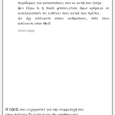
περιθώρια για καταστάσεις σαν κι αυτή που ζούμε.
Δεν ξέρω τι ή ποιός φταίει,είναι όμως κρίμα,κι ας
αναλογιστούν τις ευθύνες τους αυτοί που πρέπει.
Αν όχι απέναντι στους ανθρώπους, τότε ίσως
απέναντι στον Θεό!
Απάντηση
Η ΟΔΟΣ σας ευχαριστεί για την συμμετοχή σας
στον διάλογο.Το σχόλιό σας θα αποθηκευτεί