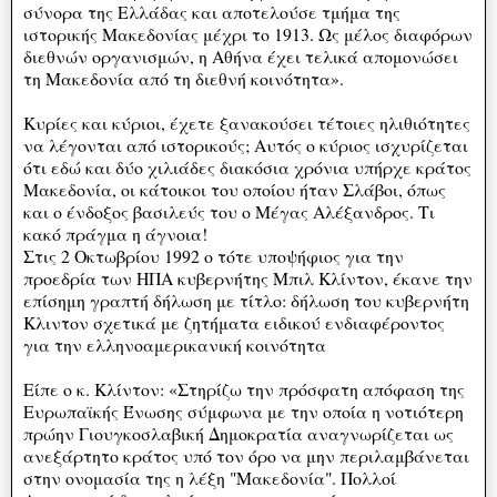
σύνορα της Ελλάδας και αποτελούσε τμήμα της
ιστορικής Μακεδονίας μέχρι το 1913. Ως μέλος διαφόρων
διεθνών οργανισμών, η Αθήνα έχει τελικά απομονώσει
τη Μακεδονία από τη διεθνή κοινότητα».
Κυρίες και κύριοι, έχετε ξανακούσει τέτοιες ηλιθιότητες
να λέγονται από ιστορικούς; Αυτός ο κύριος ισχυρίζεται
ότι εδώ και δύο χιλιάδες διακόσια χρόνια υπήρχε κράτος
Μακεδονία, οι κάτοικοι του οποίου ήταν Σλάβοι, όπως
και ο ένδοξος βασιλεύς του ο Μέγας Αλέξανδρος. Τι
κακό πράγμα η άγνοια!
Στις 2 Οκτωβρίου 1992 ο τότε υποψήφιος για την
προεδρία των ΗΠΑ κυβερνήτης Μπιλ Κλίντον, έκανε την
επίσημη γραπτή δήλωση με τίτλο: δήλωση του κυβερνήτη
Κλιντον σχετικά με ζητήματα ειδικού ενδιαφέροντος
για την ελληνοαμερικανική κοινότητα
Είπε ο κ. Κλίντον: «Στηρίζω την πρόσφατη απόφαση της
Ευρωπαϊκής Ένωσης σύμφωνα με την οποία η νοτιότερη
πρώην Γιουγκοσλαβική Δημοκρατία αναγνωρίζεται ως
ανεξάρτητο κράτος υπό τον όρο να μην περιλαμβάνεται
στην ονομασία της η λέξη "Μακεδονία". Πολλοί