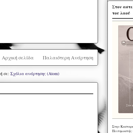
Στον αστε
του λαού
Αρχική σελίδα
Παλαιότερη Ανάρτηση
ή σε:
Σχόλια ανάρτησης (Atom)
Στην Καστορι
Πεντηκοστής 