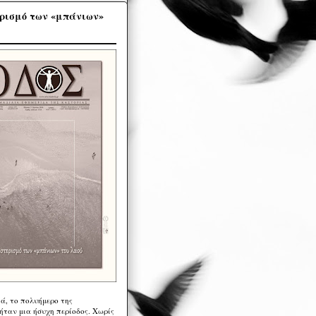
ρισμό των «μπάνιων»
ά, το πολυήμερο της
ήταν μια ήσυχη περίοδος. Χωρίς