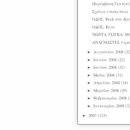
Παρέμβαση Γκατζού
Σχόλια επισκεπτών
ΟΔΟΣ: Rock στο Άργ
ΟΔΟΣ: Κίνα
ΝΩΝΤΑ ΤΣΙΓΚΑ: Μπό
ΑΝΑΓΝΩΣΤΕΣ έγρ
Αυγούστου 2008
(22
►
Ιουλίου 2008
(22)
►
Ιουνίου 2008
(32)
►
Μαΐου 2008
(31)
►
Απριλίου 2008
(34)
►
Μαρτίου 2008
(29)
►
Φεβρουαρίου 2008
(
►
Ιανουαρίου 2008
(3
►
2007
(123)
►