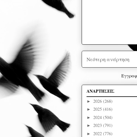
Νεότερη ανάρτηση
Εγγραφ
ΑΝΑΡΤΗΣΕΙΣ
2026
(268)
►
2025
(416)
►
2024
(504)
►
2023
(791)
►
2022
(776)
►