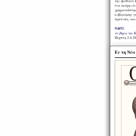
της Διεθνούς 
ένα ακόμη ιλ
χρηματοδότησ
κυβέρνησης γι
πρότυπα, του
ΟΔΟΣ
το βήμα της 
Πέμπτη 2.4.20
Εν τη Νέ