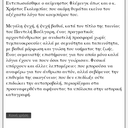
Εντυπωσιάσθηκε ο αείμνηστος Φλέμινγκ όπως και ο κ.
Χρήστος Γκολομπίας που ακόμη θυμάται εκείνο τον
αξέχαστο λόγο του κουμπάρου του.
Μεγάλη ψυχή, ή ψυχή βαθιά, κατά τον τίτλο της ταινίας
του Παντελή Βούλγαρη, ένας πραγματικός
αρχοντάνθρωπος με ανιδιοτελή προσφορά χωρίς
τυμπανοκρουσίες αλλά με σεμνότητα και ταπεινότητα,
με βαθιά μόρφωση και γνώση του νοήματος της ζωής.
Ένας ουμανιστής επιστήμονας για τον οποίο μόνο καλά
λόγια έχουν να πουν όσοι τον γνώρισαν. Φυσικά
υπάρχουν και άλλες λεπτομέρειες που μπορούσα να
αναφέρω για τον άνθρωπο αυτόν, αλλά σεβόμενος την
επιθυμία της οικογένειας που δεν επεδίωξε ούτε
επιδιώκει την αυτοπροβολή, περιορίζομαι στα
προαναφερθέντα αφήνοντας τα υπόλοιπα στην ιστορική
καταγραφή.
Κοινή χρήση