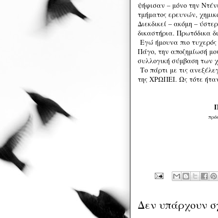
ψήφισαν – μόνο την Ντέ
τμήματος ερευνών, χημικ
Διεκδικεί – ακόμη – ύστε
δικαστήρια. Πρωτόδικα δ
Εγώ ήμουνα πιο τυχερός 
Πάγο, την αποζημίωσή μου
συλλογική σύμβαση των 
Το πάρτι με τις ανεξέλε
της ΧΡΩΠΕΙ. Ως τότε ήτα
πρό
Δεν υπάρχουν σ