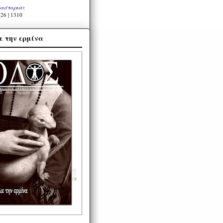
Καστοριάς
26 | 1310
ε την ερμίνα