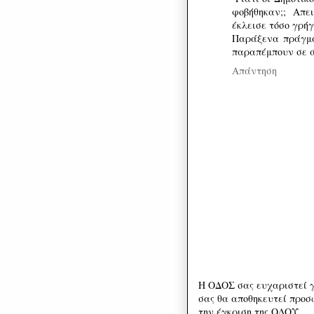
φοβήθηκαν;; Απει
έκλεισε τόσο γρήγ
Παράξενα πράγμα
παραπέμπουν σε ά
Απάντηση
Η ΟΔΟΣ σας ευχαριστεί γ
σας θα αποθηκευτεί προσω
την έγκριση της ΟΔΟΥ.