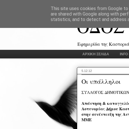
This site uses cookies from Google to d
are shared with Google along with perf
ΟΔΟΣ
statistics, and to detect and address 
Εφημερίδα της Καστοριάς
ΑΡΧΙΚΗ ΣΕΛΙΔΑ
INFO
5.12.12
Οι υπάλληλοι
ΣΥΛΛΟΓΟΣ ΔΗΜΟΤΙΚΩΝ
Απάντηση & καταγγελία
Αστυνομίας Δήμου Καστ
στην συνέντευξη της Αν
ΜΜΕ