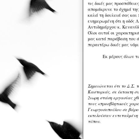
τις δικές μας προσπάθειες
απομάκρυνε το όχημά της
καλά τη δουλειά σας και 
ενημερωμένη ότι η οδός Λ.
Αντιδημάρχου κ. Κενανί
Όλοι αυτοί οι χαρακτηρι
μας κατά παράβαση του ά
περαιτέρω δικές μας νόμι
Εκ μέρους όλων τ
Σημειώνεται ότι το Δ.Σ.
Καστοριάς, σε έκτακτη σ
2ιωρη στάση εργασίας χθε
τους «προσβλητικούς χαρα
Γεωργοσοπούλου σε βάρος
εκτελούσαν εντεταλμένη 
τύπου.