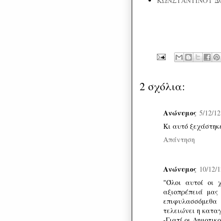
ΚΩΝΣΤΑΝΤΙΝΟΥ Δ
2 σχόλια:
Ανώνυμος
5/12/12
Κι αυτό ξεχάστηκ
Απάντηση
Ανώνυμος
10/12/1
"Όλοι αυτοί οι 
αξιοπρέπειά μας
επιφυλασσόμεθα 
τελειώνει η κατα
-Γιατί οι Δημοτικ