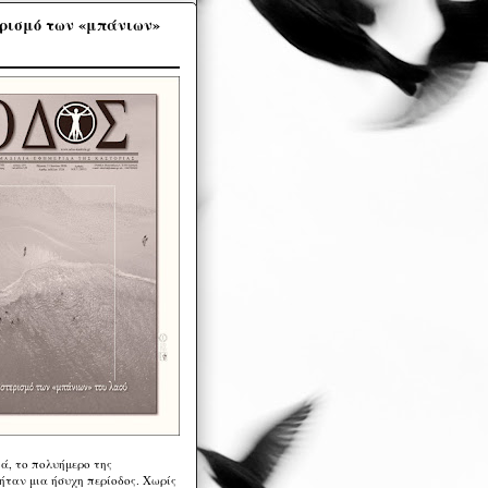
ρισμό των «μπάνιων»
ά, το πολυήμερο της
ήταν μια ήσυχη περίοδος. Χωρίς