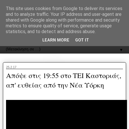
recJPp8XvMXop0y2Y7vHbTA_Phw
This site uses cookies from Google to deliver its services
and to analyze traffic. Your IP address and user-agent are
ΟΔΟΣ
shared with Google along with performance and security
metrics to ensure quality of service, generate usage
statistics, and to detect and address abuse.
Εφημερίδα της Καστοριάς | ODOS Newspaper of Castoria
LEARN MORE
GOT IT
▼
25.2.17
Απόψε στις 19:55 στο ΤΕΙ Καστοριάς,
απ' ευθείας από την Νέα Υόρκη