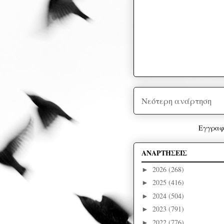
Νεότερη ανάρτηση
Εγγραφ
ΑΝΑΡΤΗΣΕΙΣ
2026
(268)
►
2025
(416)
►
2024
(504)
►
2023
(791)
►
2022
(776)
►