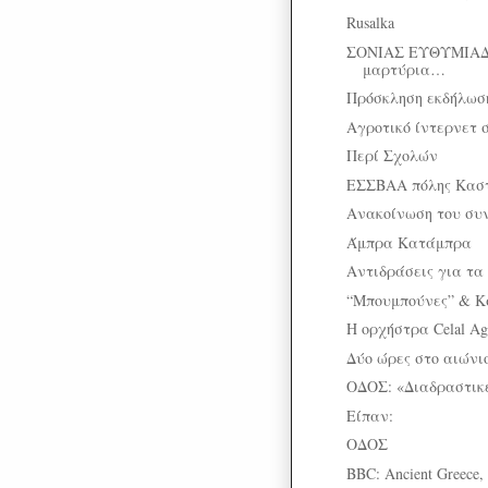
Rusalka
ΣΟΝΙΑΣ ΕΥΘΥΜΙΑ
μαρτύρια…
Πρόσκληση εκδήλωση
Αγροτικό ίντερνετ 
Περί Σχολών
ΕΣΣΒΑΑ πόλης Κασ
Ανακοίνωση του συν
Άμπρα Κατάμπρα
Αντιδράσεις για τα
“Μπουμπούνες” & Κ
H ορχήστρα Celal Agu
Δύο ώρες στο αιώνι
ΟΔΟΣ: «Διαδραστικ
Είπαν:
ΟΔΟΣ
BBC: Ancient Greece,