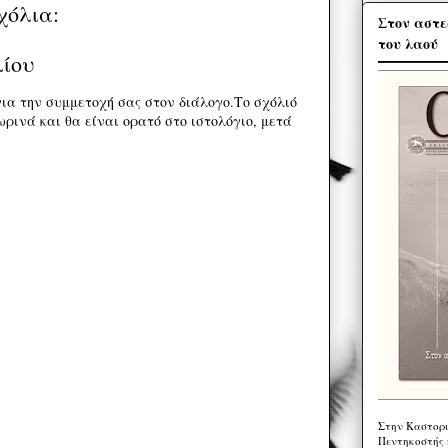
χόλια:
Στον αστε
του λαού
λίου
ια την συμμετοχή σας στον διάλογο.Το σχόλιό
ρινά και θα είναι ορατό στο ιστολόγιο, μετά
Στην Καστορι
Πεντηκοστής 