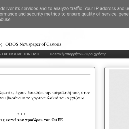
eliver its services and to analyze traffic. Your IP address and 
ormance and security metrics to ensure quality of service, gen
abuse.
 | ODOS Newspaper of Castoria
 - ΣΧΕΤΙΚΑ ΜΕ ΤΗΝ ΟΔΟ
Πολιτική απορρήτου - Όροι χρήσης
ελματίες έχουν διακόψει την ασφάλισή τους στον
που βαρύνουν το χαρτοφυλάκιό του αγγίζουν
* * *
ις κατά του προέδρου του ΟΑΕΕ