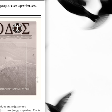
ρισμό των «μπάνιων»
ά, το πολυήμερο της
ήταν μια ήσυχη περίοδος. Χωρίς