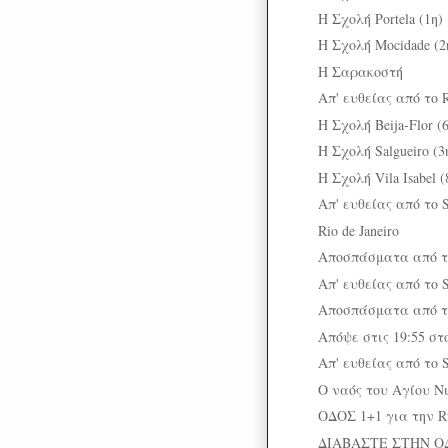
Η Σχολή Portela (1η)
Η Σχολή Mocidade (2
Η Σαρακοστή
Απ' ευθείας από το Ri
Η Σχολή Beija-Flor (
Η Σχολή Salgueiro (3
Η Σχολή Vila Isabel (
Απ' ευθείας από το S
Rio de Janeiro
Αποσπάσματα από τη
Απ' ευθείας από το S
Αποσπάσματα από τη
Απόψε στις 19:55 στ
Απ' ευθείας από το S
Ο ναός του Αγίου 
ΟΔΟΣ 1+1 για την Ru
ΔΙΑΒΑΣΤΕ ΣΤΗΝ Ο