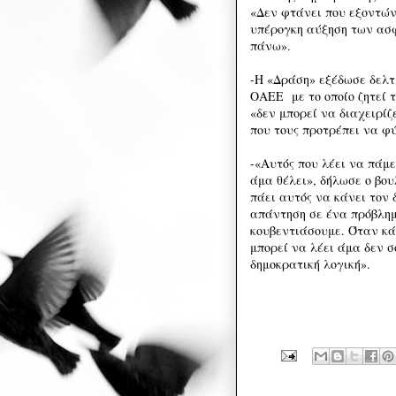
«Δεν φτάνει που εξοντών
υπέρογκη αύξηση των ασφ
πάνω».
-Η «Δράση» εξέδωσε δελτί
ΟΑΕΕ με το οποίο ζητεί 
«δεν μπορεί να διαχειρί
που τους προτρέπει να φ
-«Αυτός που λέει να πάμε
άμα θέλει», δήλωσε ο βο
πάει αυτός να κάνει τον 
απάντηση σε ένα πρόβλημ
κουβεντιάσουμε. Όταν κάπ
μπορεί να λέει άμα δεν σ
δημοκρατική λογική».