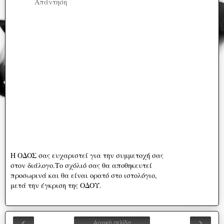
Απάντηση
Η ΟΔΟΣ σας ευχαριστεί για την συμμετοχή σας
στον διάλογο.Το σχόλιό σας θα αποθηκευτεί
προσωρινά και θα είναι ορατό στο ιστολόγιο,
μετά την έγκριση της ΟΔΟΥ.
‹
›
Αρχική σελίδα