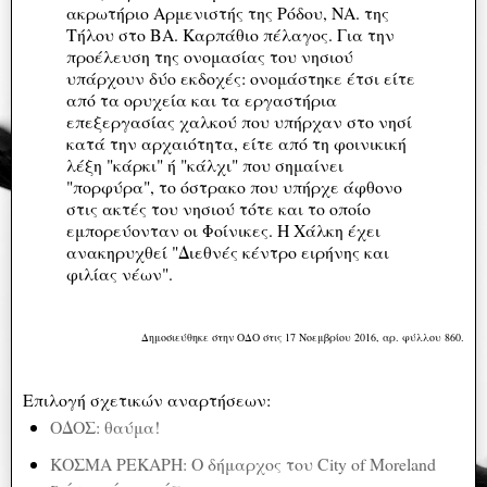
ακρωτήριο Αρμενιστής της Ρόδου, ΝΑ. της
Τήλου στο ΒΑ. Καρπάθιο πέλαγος. Για την
προέλευση της ονομασίας του νησιού
υπάρχουν δύο εκδοχές: ονομάστηκε έτσι είτε
από τα ορυχεία και τα εργαστήρια
επεξεργασίας χαλκού που υπήρχαν στο νησί
κατά την αρχαιότητα, είτε από τη φοινικική
λέξη "κάρκι" ή "κάλχι" που σημαίνει
"πορφύρα", το όστρακο που υπήρχε άφθονο
στις ακτές του νησιού τότε και το οποίο
εμπορεύονταν οι Φοίνικες. Η Χάλκη έχει
ανακηρυχθεί "Διεθνές κέντρο ειρήνης και
φιλίας νέων".
Δημοσιεύθηκε στην ΟΔΟ στις 17 Νοεμβρίου 2016, αρ. φύλλου 860.
Επιλογή σχετικών αναρτήσεων:
ΟΔΟΣ: θαύμα!
ΚΟΣΜΑ ΡΕΚΑΡΗ: Ο δήμαρχος του City of Moreland