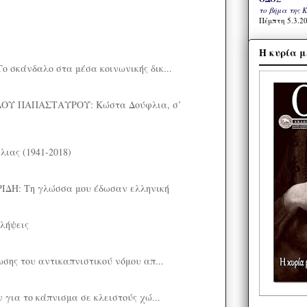
το βήμα της 
Πέμπτη 5.3.20
Η κυρία μ
σκάνδαλο στα μέσα κοινωνικής δικ...
ΟΥ ΠΑΠΑΣΤΑΥΡΟΥ: Κώστα Δούφλια, σ’
ιας (1941-2018)
ΔΗ: Τη γλώσσα μου έδωσαν ελληνική
λήψεις
σης του αντικαπνιστικού νόμου απ...
 για το κάπνισμα σε κλειστούς χώ...