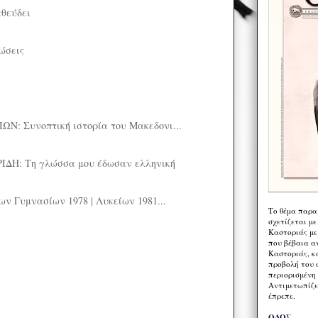
θεύδει
ώσεις
Ν: Συνοπτική ιστορία του Μακεδονι...
ΔΗ: Τη γλώσσα μου έδωσαν ελληνική
ν Γυμνασίων 1978 | Λυκείων 1981...
Το θέμα παρα
σχετίζεται με
Καστοριάς με
που βέβαια α
Καστοριάς, κα
προβολή του 
περιορισμένη 
Αντιμετωπίζε
έπρεπε.
ΟΔΟΣ