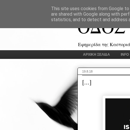
This site uses cookies from Google to d
are shared with Google along with perf
ΟΔΟΣ
statistics, and to detect and address 
Εφημερίδα της Καστοριάς
ΑΡΧΙΚΗ ΣΕΛΙΔΑ
INFO
19.8.18
[...]