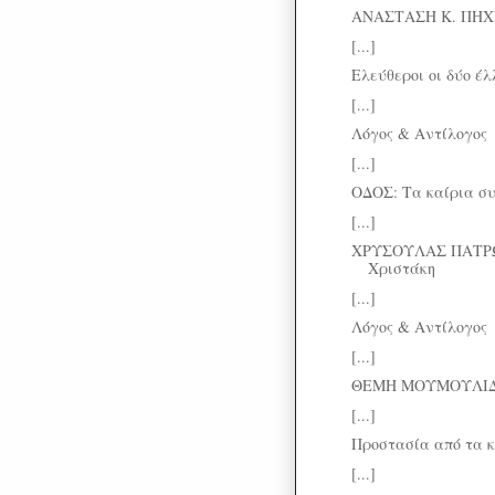
ΑΝΑΣΤΑΣΗ Κ. ΠΗΧΙΩ
[...]
Ελεύθεροι οι δύο έ
[...]
Λόγος & Αντίλογος
[...]
ΟΔΟΣ: Τα καίρια σ
[...]
ΧΡΥΣΟΥΛΑΣ ΠΑΤΡΩ
Χριστάκη
[...]
Λόγος & Αντίλογος
[...]
ΘΕΜΗ ΜΟΥΜΟΥΛΙΔΗ: 
[...]
Προστασία από τα 
[...]