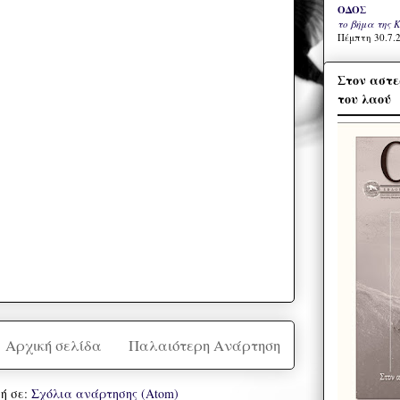
ΟΔΟΣ
το βήμα της 
Πέμπτη 30.7.2
Στον αστε
του λαού
Αρχική σελίδα
Παλαιότερη Ανάρτηση
ή σε:
Σχόλια ανάρτησης (Atom)