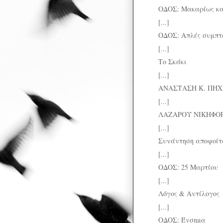
ΟΔΟΣ: Μακαρίως κα
[...]
ΟΔΟΣ: Απλές συμπτ
[...]
Το Σκάκι
[...]
ΑΝΑΣΤΑΣΗ Κ. ΠΗΧΙΩ
[...]
ΛΑΖΑΡΟΥ ΝΙΚΗΦΟΡΙ
[...]
Συνάντηση αποφοίτω
[...]
ΟΔΟΣ: 25 Μαρτίου
[...]
Λόγος & Αντίλογος
[...]
ΟΔΟΣ: Ένσημα