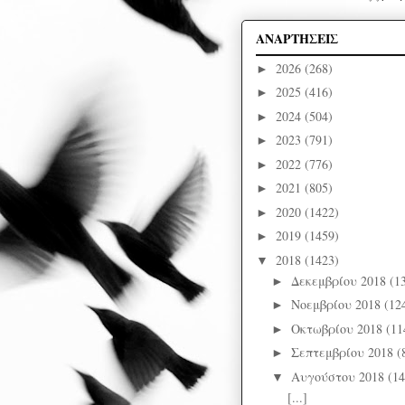
ΑΝΑΡΤΗΣΕΙΣ
2026
(268)
►
2025
(416)
►
2024
(504)
►
2023
(791)
►
2022
(776)
►
2021
(805)
►
2020
(1422)
►
2019
(1459)
►
2018
(1423)
▼
Δεκεμβρίου 2018
(1
►
Νοεμβρίου 2018
(12
►
Οκτωβρίου 2018
(11
►
Σεπτεμβρίου 2018
(
►
Αυγούστου 2018
(14
▼
[...]