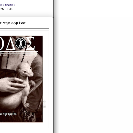
Καστοριάς
26 | 1310
ε την ερμίνα