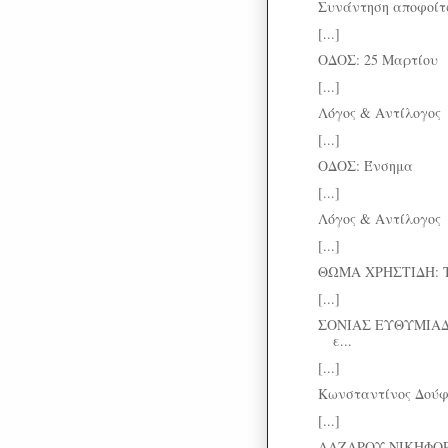
Συνάντηση αποφοίτω
[...]
ΟΔΟΣ: 25 Μαρτίου
[...]
Λόγος & Αντίλογος
[...]
ΟΔΟΣ: Ένσημα
[...]
Λόγος & Αντίλογος
[...]
ΘΩΜΑ ΧΡΗΣΤΙΔΗ: Το 
[...]
ΣΟΝΙΑΣ ΕΥΘΥΜΙΑΔ
ε...
[...]
Κωνσταντίνος Δούφλ
[...]
ΛΑΖΑΡΟΥ ΝΙΚΗΦΟΡΙ