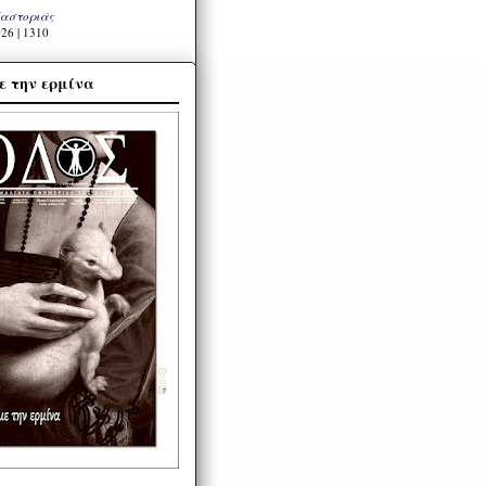
Καστοριάς
26 | 1310
ε την ερμίνα