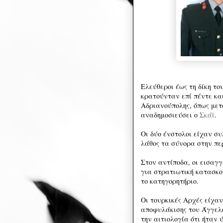
Ελεύθεροι έως τη δίκη το
κρατούνταν επί πέντε και
Αδριανούπολης, όπως μετα
αναδημοσιεύσει ο
Σκάϊ
.
Οι δύο ένστολοι είχαν σ
λάθος τα σύνορα στην πε
Στον αντίποδα, οι εισαγγ
για στρατιωτική κατασκοπ
το κατηγορητήριο.
Οι τουρκικές Αρχές είχα
αποφυλάκισης του Άγγελ
την αιτιολογία ότι ήταν 