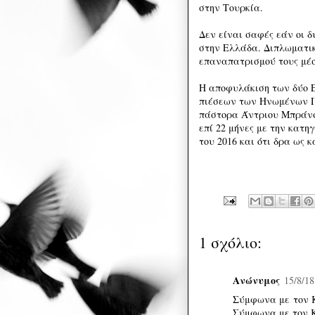
στην Τουρκία.
Δεν είναι σαφές εάν οι 
στην Ελλάδα. Διπλωματικ
επαναπατρισμού τους μέ
Η αποφυλάκιση των δύο 
πιέσεων των Ηνωμένων Π
πάστορα Άντριου Μπράνσο
επί 22 μήνες με την κατη
του 2016 και ότι δρα ως 
1 σχόλιο:
Ανώνυμος
15/8/18
Σύμφωνα με τον Κο
Σύμφωνα με τον Κ