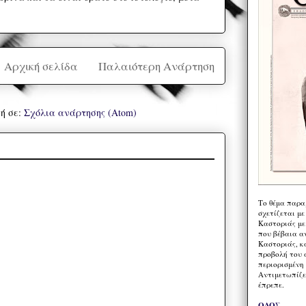
Αρχική σελίδα
Παλαιότερη Ανάρτηση
ή σε:
Σχόλια ανάρτησης (Atom)
Το θέμα παρα
σχετίζεται με
Καστοριάς με
που βέβαια α
Καστοριάς, κα
προβολή του 
περιορισμένη 
Αντιμετωπίζε
έπρεπε.
ΟΔΟΣ