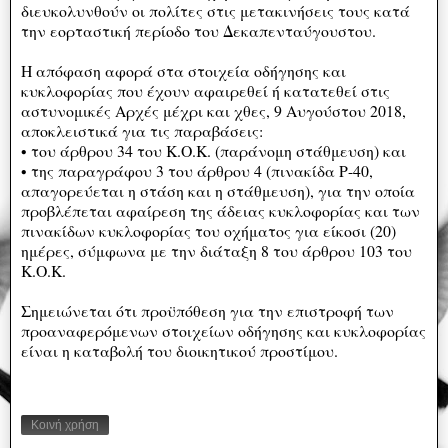
διευκολυνθούν οι πολίτες στις μετακινήσεις τους κατά
την εορταστική περίοδο του Δεκαπενταύγουστου.
Η απόφαση αφορά στα στοιχεία οδήγησης και
κυκλοφορίας που έχουν αφαιρεθεί ή κατατεθεί στις
αστυνομικές Αρχές μέχρι και χθες, 9 Αυγούστου 2018,
αποκλειστικά για τις παραβάσεις:
• του άρθρου 34 του Κ.Ο.Κ. (παράνομη στάθμευση) και
• της παραγράφου 3 του άρθρου 4 (πινακίδα Ρ-40,
απαγορεύεται η στάση και η στάθμευση), για την οποία
προβλέπεται αφαίρεση της άδειας κυκλοφορίας και των
πινακίδων κυκλοφορίας του οχήματος για είκοσι (20)
ημέρες, σύμφωνα με την διάταξη 8 του άρθρου 103 του
Κ.Ο.Κ.
Σημειώνεται ότι προϋπόθεση για την επιστροφή των
προαναφερόμενων στοιχείων οδήγησης και κυκλοφορίας
είναι η καταβολή του διοικητικού προστίμου.
Κοινή χρήση