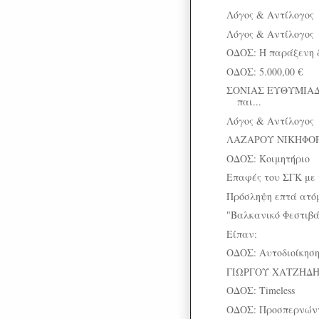
Λόγος & Αντίλογος
Λόγος & Αντίλογος
ΟΔΟΣ: Η παράξενη δ
ΟΔΟΣ: 5.000,00 €
ΣΟΝΙΑΣ ΕΥΘΥΜΙΑΔ
παι...
Λόγος & Αντίλογος
ΛΑΖΑΡΟΥ ΝΙΚΗΦΟΡΙ
ΟΔΟΣ: Κοιμητήριο
Επαφές του ΣΓΚ με
Πρόσληψη επτά ατό
"Βαλκανικό Φεστιβ
Είπαν:
ΟΔΟΣ: Αυτοδιοίκηση
ΓΙΩΡΓΟΥ ΧΑΤΖΗΔΗΜΗ
ΟΔΟΣ: Timeless
ΟΔΟΣ: Προσπερνώντα