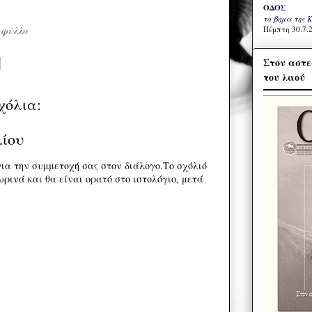
ΟΔΟΣ
το βήμα της 
 φύλλο
Πέμπτη 30.7.2
Στον αστε
του λαού
χόλια:
λίου
ια την συμμετοχή σας στον διάλογο.Το σχόλιό
ρινά και θα είναι ορατό στο ιστολόγιο, μετά