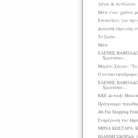
Λόγος & Αντίλογος
Μάτι ένας χρόνος μ
Επισκέψεις για την 
Διακοπή ύδρευσης σ
Το Σκάκι
Μάτι
ΕΛΕΝΗΣ ΒΑΦΕΙΑΔΟ
Χριστόπου...
Μαρίας Σέκιου: "Το
Ο αυτοκινητόδρομος
ΕΛΕΝΗΣ ΒΑΦΕΙΑΔΟ
Χριστόπου...
ΚΚΕ Δυτικής Μακεδο
Πρόγραμμα προώθηση
4th Fur Shopping Fest
Ενημέρωση του δήμο
ΜΗΝΑ ΚΩΣΤΑΡΑ: Κυβ
ΙΩΑΝΝΗ ΣΚΟΡΔΑ: 