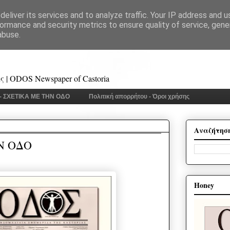
eliver its services and to analyze traffic. Your IP address and 
ormance and security metrics to ensure quality of service, gen
abuse.
 | ODOS Newspaper of Castoria
 - ΣΧΕΤΙΚΑ ΜΕ ΤΗΝ ΟΔΟ
Πολιτική απορρήτου - Όροι χρήσης
Αναζήτησ
Ν ΟΔΟ
Honey