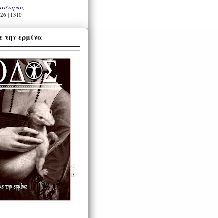
Καστοριάς
26 | 1310
ε την ερμίνα