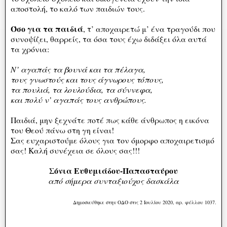
αποστολή, το καλό των παιδιών τους.
Όσο για τα παιδιά
, τ’ αποχαιρετώ μ’ ένα τραγούδι που
συνοψίζει, θαρρείς, τα όσα τους έχω διδάξει όλα αυτά
τα χρόνια:
Ν’ αγαπάς τα βουνά και τα πέλαγα,
τους γνωστούς και τους άγνωρους τόπους,
τα πουλιά, τα λουλούδια, τα σύννεφα,
και πολύ ν’ αγαπάς τους ανθρώπους.
Παιδιά, μην ξεχνάτε ποτέ πως κάθε άνθρωπος η εικόνα
του Θεού πάνω στη γη είναι!
Σας ευχαριστούμε όλους για τον όμορφο αποχαιρετισμό
σας! Καλή συνέχεια σε όλους σας!!!
Σόνια Ευθυμιάδου-Παπασταύρου
από σήμερα συνταξιούχος δασκάλα
Δημοσιεύθηκε στην ΟΔΟ στις 2 Ιουλίου 2020, αρ. φύλλου 1037.