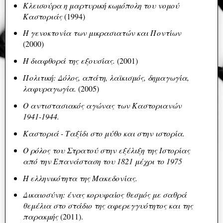
Κλεισούρα η μαρτυρική κωμόπολη του νομού
Καστοριάς
(1994)
Η γενοκτονία των μικρασιατών και Ποντίων
(2000)
Η διαφθορά της εξουσίας.
(2001)
Πολιτική: Δόλος, απάτη, λαϊκισμός, δημαγωγία,
λαφυραγωγία.
(2005)
Ο αντιστασιακός αγώνας των Καστοριανών
1941-1944.
Καστοριά - Ταξίδι στο μύθο και στην ιστορία.
Ο ρόλος του Στρατού στην εξέλιξη της Ιστορίας
από την Επανάσταση του 1821 μέχρι το 1975
Η ελληνικότητα της Μακεδονίας.
Δικαιοσύνη: ένας κορυφαίος θεσμός με σαθρά
θεμέλια στο στάδιο της αφερεγγυότητος και της
παρακμής
(2011).