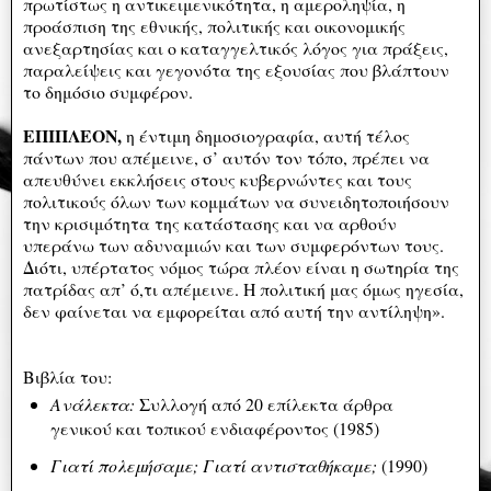
πρωτίστως η αντικειμενικότητα, η αμεροληψία, η
προάσπιση της εθνικής, πολιτικής και οικονομικής
ανεξαρτησίας και ο καταγγελτικός λόγος για πράξεις,
παραλείψεις και γεγονότα της εξουσίας που βλάπτουν
το δημόσιο συμφέρον.
ΕΠΙΠΛΕΟΝ,
η έντιμη δημοσιογραφία, αυτή τέλος
πάντων που απέμεινε, σ’ αυτόν τον τόπο, πρέπει να
απευθύνει εκκλήσεις στους κυβερνώντες και τους
πολιτικούς όλων των κομμάτων να συνειδητοποιήσουν
την κρισιμότητα της κατάστασης και να αρθούν
υπεράνω των αδυναμιών και των συμφερόντων τους.
Διότι, υπέρτατος νόμος τώρα πλέον είναι η σωτηρία της
πατρίδας απ’ ό,τι απέμεινε. Η πολιτική μας όμως ηγεσία,
δεν φαίνεται να εμφορείται από αυτή την αντίληψη».
Βιβλία του:
Ανάλεκτα:
Συλλογή από 20 επίλεκτα άρθρα
γενικού και τοπικού ενδιαφέροντος (1985)
Γιατί πολεμήσαμε; Γιατί αντισταθήκαμε;
(1990)