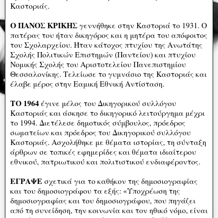
Καστοριάς.
Ο ΠΑΝΟΣ ΚΡΙΚΗΣ
γεννήθηκε στην Καστοριά το 1931. Ο
πατέρας του ήταν δικηγόρος και η μητέρα του απόφοιτος
του Σχολαρχείου. Ήταν κάτοχος πτυχίου της Ανωτάτης
Σχολής Πολιτικών Επιστημών (Παντείου) και πτυχίου
Νομικής Σχολής του Αριστοτελείου Πανεπιστημίου
Θεσσαλονίκης. Τελείωσε το γυμνάσιο της Καστοριάς και
έλαβε μέρος στην Εαμική Εθνική Αντίσταση.
TO 1964
έγινε μέλος του Δικηγορικού συλλόγου
Καστοριάς και άσκησε το δικηγορικό λειτούργημα μέχρι
το 1994. Διετέλεσε δημοτικός σύμβουλος, πρόεδρος
σωματείων και πρόεδρος του Δικηγορικού συλλόγου
Καστοριάς. Ασχολήθηκε με θέματα ιστορίας, τη σύνταξη
άρθρων σε τοπικές εφημερίδες και θέματα ιδιαίτερου
εθνικού, πατριωτικού και πολιτιστικού ενδιαφέροντος.
ΕΓΡΑΨΕ
σχετικά για το καθήκον της δημοσιογραφίας
και του δημοσιογράφου τα εξής: «Υποχρέωση της
δημοσιογραφίας και του δημοσιογράφου, που πηγάζει
από τη συνείδηση, την κοινωνία και τον ηθικό νόμο, είναι