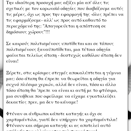
Την ιδιαίτερη προσοχή μας αξίζει μία απ' όλες τις
σχετικές με τον κορωνοϊό οδηγίες που διαβάζουμε αυτές
τις μέρες, όχι ως προς την εφαρμογή της -όλες πρέπει να
τις εφαρμόζουμε- αλλ' ως προς αυτό καθαυτό το
περιεχόμενό της: "Απαγορεύεται η απόπτυση σε
δημόσιους χώρους"!!!
Σε καιρούς πολιτισμένους υποτίθεται και σε τόπους
πολιτισμένους ξαναϋποτίθεται, μια τέτοια οδηγία
φαίνεται τελείως άτοπη - δυστυχώς καθόλου άτοπη δεν
είναι!
Ξέρετε, στις κρίσιμες στιγμές αποκαλύπτεται η γύμνια
μας: όσο άτοπη θα έπρεπε να θεωρείται η οδηγία για
συχνό πλύσιμο χεριών, αλλά δεν είναι, τόσο κι άλλο
τόσο άτοπη θα 'πρεπε να είναι κι αυτή με το φτύσιμο,
μια συνήθεια που οφείλαμε να είχαμε εγκαταλείψει
δεκαετίες πριν, μα δεν το κάναμε!
Φτύναν οι άνθρωποι κάποτε καταγής κι όχι σε
χαρτομάντιλα, γιατί δεν υπήρχαν τα χαρτομάντιλα!
Φτύνουν και σήμερα καταγής κι ας αποτελεί αυτό
απόδειξη του ελλείμματος πολιτισμού τους!