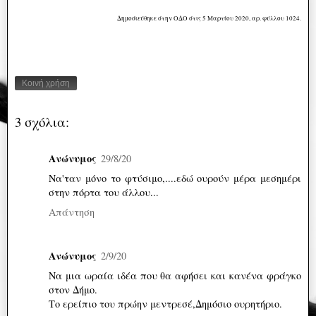
Δημοσιεύθηκε στην ΟΔΟ στις 5 Μαρτίου 2020, αρ. φύλλου 1024.
Κοινή χρήση
3 σχόλια:
Ανώνυμος
29/8/20
Να'ταν μόνο το φτύσιμο,....εδώ ουρούν μέρα μεσημέρι
στην πόρτα του άλλου...
Απάντηση
Ανώνυμος
2/9/20
Να μια ωραία ιδέα που θα αφήσει και κανένα φράγκο
στον Δήμο.
Το ερείπιο του πρώην μεντρεσέ,Δημόσιο ουρητήριο.