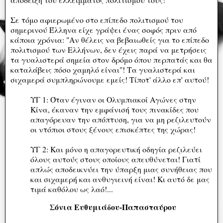
Σε τόμο αφιερωμένο στο επίπεδο πολιτισμού του
σημερινού Έλληνα είχε γράψει ένας σοφός πριν από
κάποια χρόνια: "Αν θέλεις να βεβαιωθείς για το επίπεδο
πολιτισμού των Ελλήνων, δεν έχεις παρά να μετρήσεις
τα γυαλιστερά σημεία στον δρόμο όπου περπατάς και θα
καταλάβεις πόσο χαμηλό είναι"! Τα γυαλιστερά και
σιχαμερά συμπληρώνουμε εμείς! Τίποτ' άλλο επ' αυτού!
ΥΓ 1: Όταν έγιναν οι Ολυμπιακοί Αγώνες στην
Κίνα, έκαναν την εμφάνισή τους πινακίδες που
απαγόρευαν την απόπτυση, για να μη ρεζιλευτούν
οι ντόπιοι στους ξένους επισκέπτες της χώρας!
ΥΓ 2: Και μόνο η απαγορευτική οδηγία ρεζιλεύει
όλους αυτούς στους οποίους απευθύνεται! Γιατί
απλώς αποδεικνύει την ύπαρξη μιας συνήθειας που
και σιχαμερή και ανθυγιεινή είναι! Κι αυτό δε μας
τιμά καθόλου ως λαό!...
Σόνια Ευθυμιάδου-Παπασταύρου